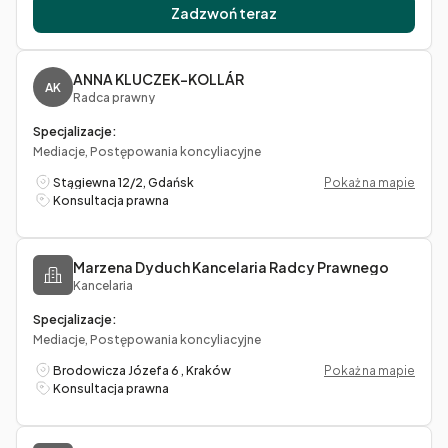
Zadzwoń teraz
ANNA KLUCZEK-KOLLÁR
AK
Radca prawny
Specjalizacje:
Mediacje, Postępowania koncyliacyjne
Stągiewna 12/2, Gdańsk
Pokaż na mapie
Konsultacja prawna
Marzena Dyduch Kancelaria Radcy Prawnego
Kancelaria
Specjalizacje:
Mediacje, Postępowania koncyliacyjne
Brodowicza Józefa 6 , Kraków
Pokaż na mapie
Konsultacja prawna