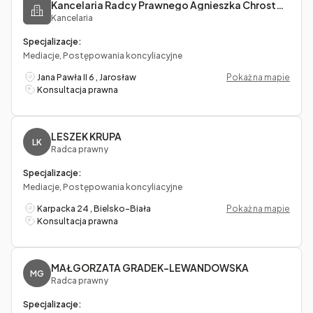
Kancelaria Radcy Prawnego Agnieszka Chrostowska-Bawoł
Kancelaria
Specjalizacje:
Mediacje, Postępowania koncyliacyjne
Jana Pawła II 6 , Jarosław
Pokaż na mapie
Konsultacja prawna
LESZEK KRUPA
LK
Radca prawny
Specjalizacje:
Mediacje, Postępowania koncyliacyjne
Karpacka 24 , Bielsko-Biała
Pokaż na mapie
Konsultacja prawna
MAŁGORZATA GRADEK-LEWANDOWSKA
MG
Radca prawny
Specjalizacje: