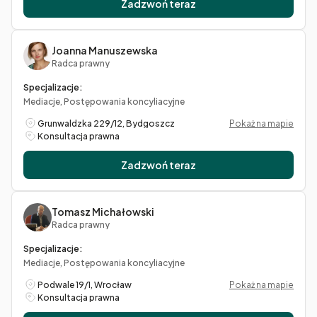
Zadzwoń teraz
Joanna Manuszewska
Radca prawny
Specjalizacje:
Mediacje, Postępowania koncyliacyjne
Grunwaldzka 229/12, Bydgoszcz
Pokaż na mapie
Konsultacja prawna
Zadzwoń teraz
Tomasz Michałowski
Radca prawny
Specjalizacje:
Mediacje, Postępowania koncyliacyjne
Podwale 19/1, Wrocław
Pokaż na mapie
Konsultacja prawna