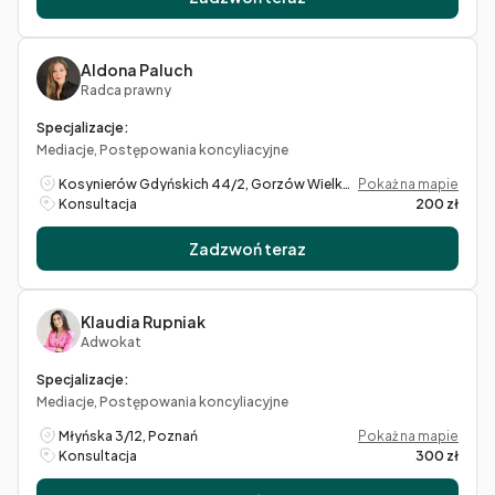
Aldona Paluch
Radca prawny
Specjalizacje:
Mediacje, Postępowania koncyliacyjne
Kosynierów Gdyńskich 44/2, Gorzów Wielkopolski
Pokaż na mapie
Konsultacja
200 zł
Zadzwoń teraz
Klaudia Rupniak
Adwokat
Specjalizacje:
Mediacje, Postępowania koncyliacyjne
Młyńska 3/12, Poznań
Pokaż na mapie
Konsultacja
300 zł