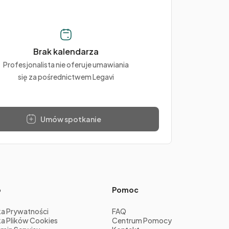
Brak kalendarza
Profesjonalista nie oferuje umawiania
się za pośrednictwem Legavi
Umów spotkanie
o
Pomoc
ka Prywatności
FAQ
ka Plików Cookies
Centrum Pomocy