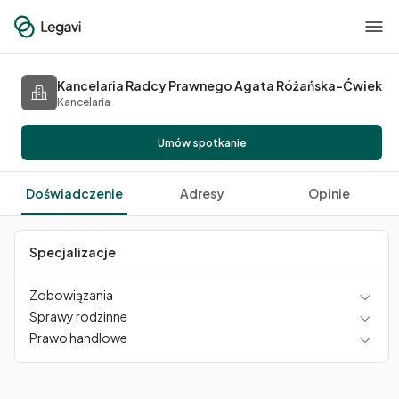
Kancelaria Radcy Prawnego Agata Różańska-Ćwiek
Kancelaria
Umów spotkanie
Doświadczenie
Adresy
Opinie
Specjalizacje
Zobowiązania
Sprawy rodzinne
Prawo handlowe