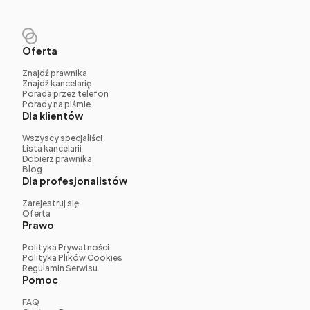
Oferta
Znajdź prawnika
Znajdź kancelarię
Porada przez telefon
Porady na piśmie
Dla klientów
Wszyscy specjaliści
Lista kancelarii
Dobierz prawnika
Blog
Dla profesjonalistów
Zarejestruj się
Oferta
Prawo
Polityka Prywatności
Polityka Plików Cookies
Regulamin Serwisu
Pomoc
FAQ