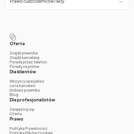
Prawo cudzoziemców i wizy
Oferta
Znajdź prawnika
Znajdź kancelarię
Porada przez telefon
Porady na piśmie
Dla klientów
Wszyscy specjaliści
Lista kancelarii
Dobierz prawnika
Blog
Dla profesjonalistów
Zarejestruj się
Oferta
Prawo
Polityka Prywatności
Polityka Plików Cookies