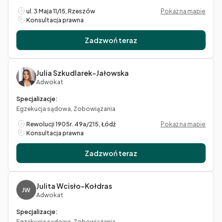
ul. 3 Maja 11/15, Rzeszów
Pokaż na mapie
Konsultacja prawna
Zadzwoń teraz
Julia Szkudlarek-Jałowska
Adwokat
Specjalizacje:
Egzekucja sądowa, Zobowiązania
Rewolucji 1905r. 49a/215, Łódź
Pokaż na mapie
Konsultacja prawna
Zadzwoń teraz
Julita Wcisło-Kołdras
JW
Adwokat
Specjalizacje:
Egzekucja sądowa, Zobowiązania