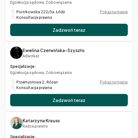
Egzekucja sądowa, Zobowiązania
Piotrkowska 222/3a, Łódź
Pokaż na mapie
Konsultacja prawna
Zadzwoń teraz
Ewelina Czerwińska-Szyszło
Adwokat
Specjalizacje:
Egzekucja sądowa, Zobowiązania
Przemysłowa 2 , Różan
Pokaż na mapie
Konsultacja prawna
Zadzwoń teraz
Katarzyna Krauss
Radca prawny
Specjalizacje: