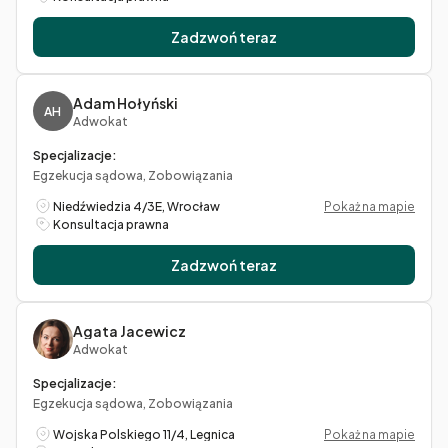
Zadzwoń teraz
Adam Hołyński
AH
Adwokat
Specjalizacje:
Egzekucja sądowa, Zobowiązania
Niedźwiedzia 4/3E, Wrocław
Pokaż na mapie
Konsultacja prawna
Zadzwoń teraz
Agata Jacewicz
Adwokat
Specjalizacje:
Egzekucja sądowa, Zobowiązania
Wojska Polskiego 11/4, Legnica
Pokaż na mapie