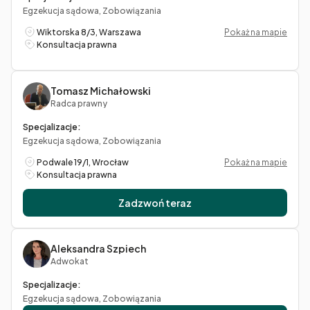
Egzekucja sądowa, Zobowiązania
Wiktorska 8/3, Warszawa
Pokaż na mapie
Konsultacja prawna
Tomasz Michałowski
Radca prawny
Specjalizacje:
Egzekucja sądowa, Zobowiązania
Podwale 19/1, Wrocław
Pokaż na mapie
Konsultacja prawna
Zadzwoń teraz
Aleksandra Szpiech
Adwokat
Specjalizacje:
Egzekucja sądowa, Zobowiązania