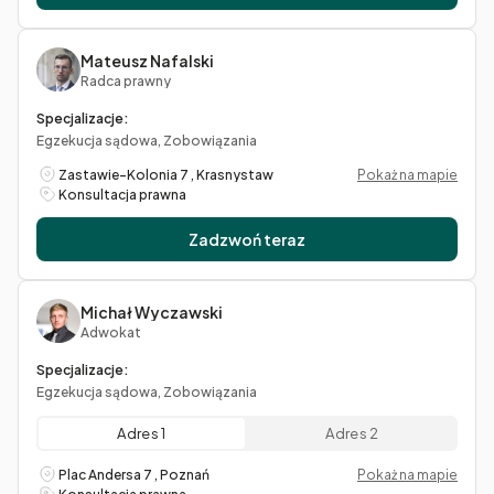
Mateusz Nafalski
Radca prawny
Specjalizacje:
Egzekucja sądowa, Zobowiązania
Zastawie-Kolonia 7 , Krasnystaw
Pokaż na mapie
Konsultacja prawna
Zadzwoń teraz
Michał Wyczawski
Adwokat
Specjalizacje:
Egzekucja sądowa, Zobowiązania
Adres 1
Adres 2
Plac Andersa 7 , Poznań
Pokaż na mapie