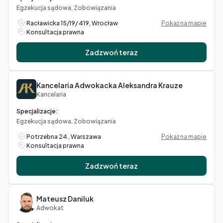
Egzekucja sądowa, Zobowiązania
Racławicka 15/19/ 419, Wrocław
Pokaż na mapie
Konsultacja prawna
Zadzwoń teraz
Kancelaria Adwokacka Aleksandra Krauze
Kancelaria
Specjalizacje:
Egzekucja sądowa, Zobowiązania
Potrzebna 24 , Warszawa
Pokaż na mapie
Konsultacja prawna
Zadzwoń teraz
Mateusz Daniluk
Adwokat