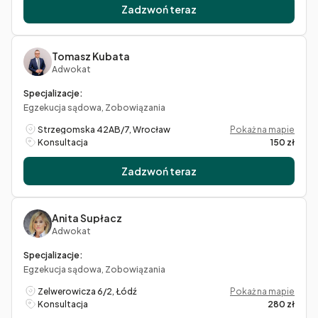
Zadzwoń teraz
Tomasz Kubata
Adwokat
Specjalizacje:
Egzekucja sądowa, Zobowiązania
Strzegomska 42AB/7, Wrocław
Pokaż na mapie
Konsultacja
150 zł
Zadzwoń teraz
Anita Supłacz
Adwokat
Specjalizacje:
Egzekucja sądowa, Zobowiązania
Zelwerowicza 6/2, Łódź
Pokaż na mapie
Konsultacja
280 zł