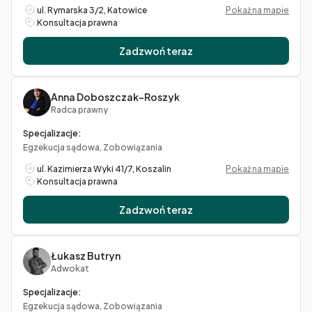
ul. Rymarska 3/2, Katowice
Pokaż na mapie
Konsultacja prawna
Zadzwoń teraz
Anna Doboszczak-Roszyk
Radca prawny
Specjalizacje:
Egzekucja sądowa, Zobowiązania
ul. Kazimierza Wyki 41/7, Koszalin
Pokaż na mapie
Konsultacja prawna
Zadzwoń teraz
Łukasz Butryn
Adwokat
Specjalizacje:
Egzekucja sądowa, Zobowiązania