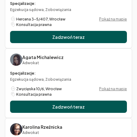
Specjalizacje:
Egzekucja sądowa, Zobowiązania
Hercena 3-5/407, Wrocław
Pokaż na mapie
Konsultacja prawna
Zadzwoń teraz
Agata Michalewicz
Adwokat
Specjalizacje:
Egzekucja sądowa, Zobowiązania
Zwycięska 10/6, Wrocław
Pokaż na mapie
Konsultacja prawna
Zadzwoń teraz
Karolina Rzeźnicka
Adwokat