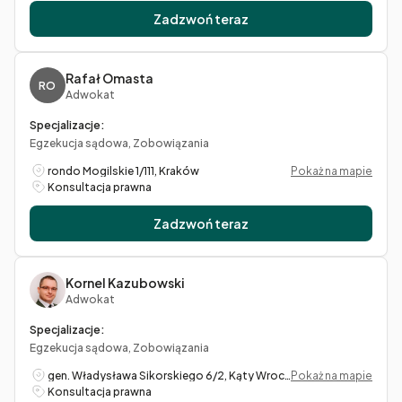
Zadzwoń teraz
Rafał Omasta
RO
Adwokat
Specjalizacje:
Egzekucja sądowa, Zobowiązania
rondo Mogilskie 1/111, Kraków
Pokaż na mapie
Konsultacja prawna
Zadzwoń teraz
Kornel Kazubowski
Adwokat
Specjalizacje:
Egzekucja sądowa, Zobowiązania
gen. Władysława Sikorskiego 6/2, Kąty Wrocławskie
Pokaż na mapie
Konsultacja prawna