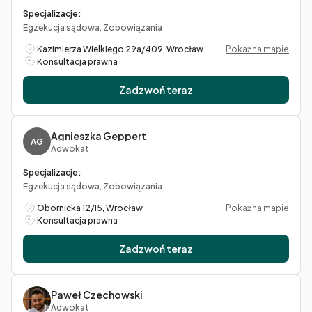
Specjalizacje:
Egzekucja sądowa, Zobowiązania
Kazimierza Wielkiego 29a/409, Wrocław
Pokaż na mapie
Konsultacja prawna
Zadzwoń teraz
Agnieszka Geppert
AG
Adwokat
Specjalizacje:
Egzekucja sądowa, Zobowiązania
Obornicka 12/15, Wrocław
Pokaż na mapie
Konsultacja prawna
Zadzwoń teraz
Paweł Czechowski
Adwokat