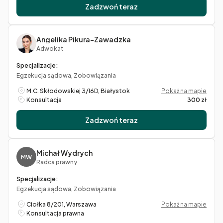
Zadzwoń teraz
Angelika Pikura-Zawadzka
Adwokat
Specjalizacje:
Egzekucja sądowa, Zobowiązania
M.C. Skłodowskiej 3/16D, Białystok
Pokaż na mapie
Konsultacja
300 zł
Zadzwoń teraz
Michał Wydrych
MW
Radca prawny
Specjalizacje:
Egzekucja sądowa, Zobowiązania
Ciołka 8/201, Warszawa
Pokaż na mapie
Konsultacja prawna