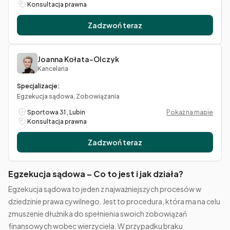
Konsultacja prawna
Zadzwoń teraz
Joanna Kołata-Olczyk
Kancelaria
Specjalizacje:
Egzekucja sądowa, Zobowiązania
Sportowa 31 , Lubin
Pokaż na mapie
Konsultacja prawna
Zadzwoń teraz
Egzekucja sądowa – Co to jest i jak działa?
Egzekucja sądowa to jeden z najważniejszych procesów w
dziedzinie prawa cywilnego. Jest to procedura, która ma na celu
zmuszenie dłużnika do spełnienia swoich zobowiązań
finansowych wobec wierzyciela. W przypadku braku