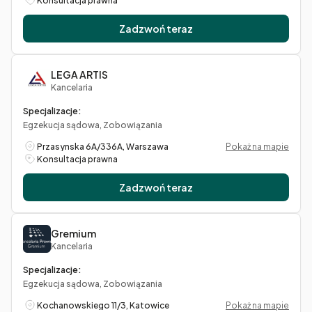
Konsultacja prawna
Zadzwoń teraz
LEGA ARTIS
Kancelaria
Specjalizacje:
Egzekucja sądowa, Zobowiązania
Przasynska 6A/336A, Warszawa
Pokaż na mapie
Konsultacja prawna
Zadzwoń teraz
Gremium
Kancelaria
Specjalizacje:
Egzekucja sądowa, Zobowiązania
Kochanowskiego 11/3, Katowice
Pokaż na mapie