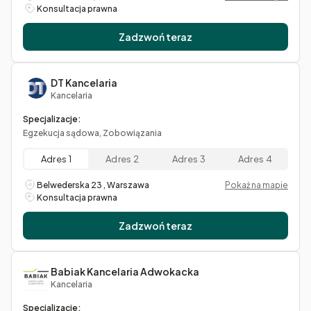
Konsultacja prawna
Zadzwoń teraz
DT Kancelaria
Kancelaria
Specjalizacje:
Egzekucja sądowa, Zobowiązania
Adres 1
Adres 2
Adres 3
Adres 4
Belwederska 23 , Warszawa
Pokaż na mapie
Konsultacja prawna
Zadzwoń teraz
Babiak Kancelaria Adwokacka
Kancelaria
Specjalizacje: