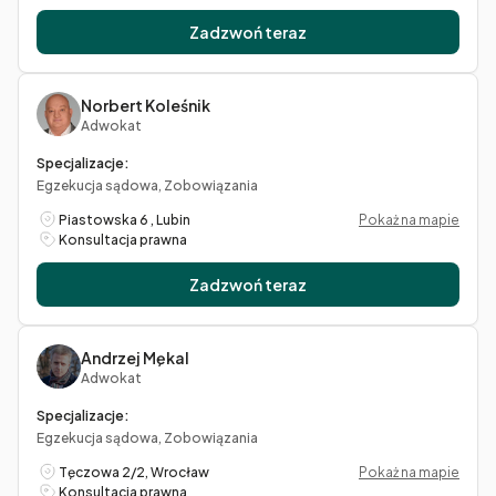
Zadzwoń teraz
Norbert Koleśnik
Adwokat
Specjalizacje:
Egzekucja sądowa, Zobowiązania
Piastowska 6 , Lubin
Pokaż na mapie
Konsultacja prawna
Zadzwoń teraz
Andrzej Mękal
Adwokat
Specjalizacje:
Egzekucja sądowa, Zobowiązania
Tęczowa 2/2, Wrocław
Pokaż na mapie
Konsultacja prawna