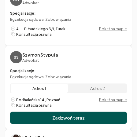
Adwokat
Specjalizacje:
Egzekucja sądowa, Zobowiązania
Al. J. Piłsudskiego 3/1, Turek
Pokaż na mapie
Konsultacja prawna
Szymon Stypuła
SS
Adwokat
Specjalizacje:
Egzekucja sądowa, Zobowiązania
Adres 1
Adres 2
Podhalańska 14 , Poznań
Pokaż na mapie
Konsultacja prawna
Zadzwoń teraz