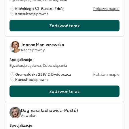
Kilińskiego 33 , Busko-Zdrój
Pokaż na mapie
Konsultacja prawna
Zadzwoń teraz
Joanna Manuszewska
Radca prawny
Specjalizacje:
Egzekucja sądowa, Zobowiązania
Grunwaldzka 229/12, Bydgoszcz
Pokaż na mapie
Konsultacja prawna
Zadzwoń teraz
Dagmara Jachowicz-Postół
Adwokat
Specjalizacje: