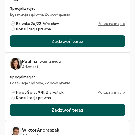
Specjalizacje:
Egzekucja sądowa, Zobowiązania
Balzaka 2a/23, Wrocław
Pokaż na mapie
Konsultacja prawna
Zadzwoń teraz
Paulina Iwanowicz
Adwokat
Specjalizacje:
Egzekucja sądowa, Zobowiązania
Nowy Świat 9/11, Białystok
Pokaż na mapie
Konsultacja prawna
Zadzwoń teraz
Wiktor Andraszak