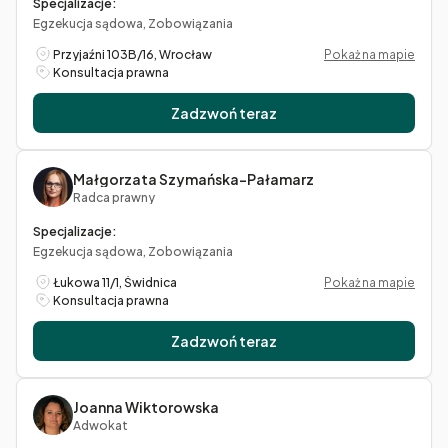
Specjalizacje:
Egzekucja sądowa, Zobowiązania
Przyjaźni 103B/16, Wrocław
Pokaż na mapie
Konsultacja prawna
Zadzwoń teraz
Małgorzata Szymańska-Pałamarz
Radca prawny
Specjalizacje:
Egzekucja sądowa, Zobowiązania
Łukowa 11/1, Świdnica
Pokaż na mapie
Konsultacja prawna
Zadzwoń teraz
Joanna Wiktorowska
Adwokat