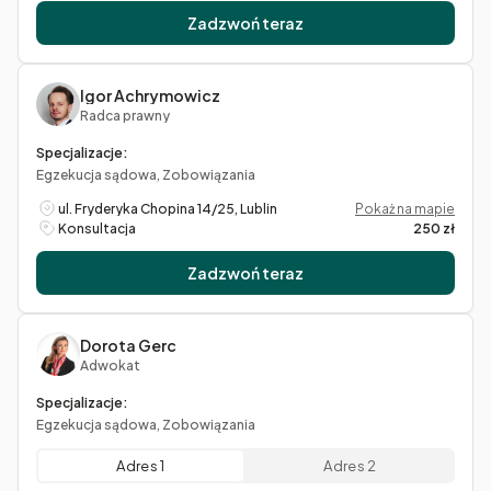
Zadzwoń teraz
Igor Achrymowicz
Radca prawny
Specjalizacje:
Egzekucja sądowa, Zobowiązania
ul. Fryderyka Chopina 14/25, Lublin
Pokaż na mapie
Konsultacja
250 zł
Zadzwoń teraz
Dorota Gerc
Adwokat
Specjalizacje:
Egzekucja sądowa, Zobowiązania
Adres 1
Adres 2