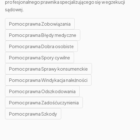
profesjonalnego prawnika specjalizującego się w egzekucji
sądowej.
Pomoc prawna Zobowiązania
Pomoc prawna Błędy medyczne
Pomoc prawna Dobra osobiste
Pomoc prawna Spory cywilne
Pomoc prawna Sprawy konsumenckie
Pomoc prawna Windykacja należności
Pomoc prawna Odszkodowania
Pomoc prawna Zadośćuczynienia
Pomoc prawna Szkody