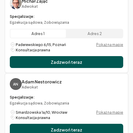
Michał Zając
Adwokat
Specjalizacje:
Egzekucja sądowa, Zobowiązania
Adres 1
Adres 2
Paderewskiego 6/15, Poznań
Pokaż na mapie
Konsultacja prawna
Zadzwoń teraz
Adam Nestorowicz
AN
Adwokat
Specjalizacje:
Egzekucja sądowa, Zobowiązania
Smardzowska 1a/10, Wrocław
Pokaż na mapie
Konsultacja prawna
Zadzwoń teraz