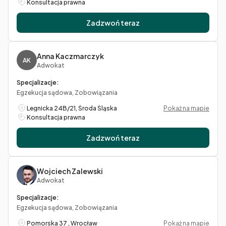
Konsultacja prawna
Zadzwoń teraz
Anna Kaczmarczyk
AK
Adwokat
Specjalizacje:
Egzekucja sądowa, Zobowiązania
Legnicka 24B/21, Środa Śląska
Pokaż na mapie
Konsultacja prawna
Zadzwoń teraz
Wojciech Zalewski
Adwokat
Specjalizacje:
Egzekucja sądowa, Zobowiązania
Pomorska 37 , Wrocław
Pokaż na mapie