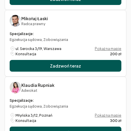
Mikołaj Łaski
Radca prawny
Specjalizacje:
Egzekucja sądowa, Zobowiązania
ul. Serocka 3/19, Warszawa
Pokaż na mapie
Konsultacja
200 zł
Zadzwoń teraz
Klaudia Rupniak
Adwokat
Specjalizacje:
Egzekucja sądowa, Zobowiązania
Młyńska 3/12, Poznań
Pokaż na mapie
Konsultacja
300 zł