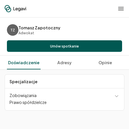
Tomasz Zapotoczny
TZ
Adwokat
Umów spotkanie
Doświadczenie
Adresy
Opinie
Specjalizacje
Zobowiązania
Prawo spółdzielcze