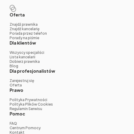
Oferta
Znajdź prawnika
Znajdź kancelarię
Porada przez telefon
Porady na piśmie
Dla klientów
Wszyscy specjaliści
Lista kancelarii
Dobierz prawnika
Blog
Dla profesjonalistów
Zarejestruj się
Oferta
Prawo
Polityka Prywatności
Polityka Plików Cookies
Regulamin Serwisu
Pomoc
FAQ
Centrum Pomocy
Kontakt