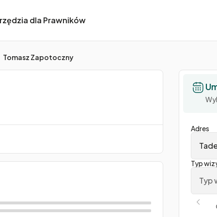
rzędzia dla Prawników
Tomasz Zapotoczny
Um
Wyb
Adres
Tade
Typ wiz
Typ 