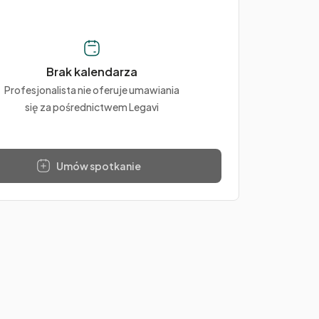
Brak kalendarza
Profesjonalista nie oferuje umawiania
się za pośrednictwem Legavi
Umów spotkanie