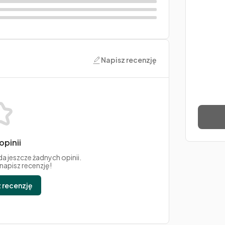
Napisz recenzję
opinii
da jeszcze żadnych opinii.
 napisz recenzję!
 recenzję