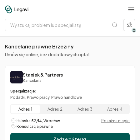
Wyszukaj
problem
lub
2
specjalistę
Kancelarie prawne Brzeziny
Umów się online, bez dodatkowych opłat
Staniek & Partners
Kancelaria
Specjalizacje:
Podatki, Prawo pracy, Prawo handlowe
Adres 1
Adres 2
Adres 3
Adres 4
Hubska 52/14, Wrocław
Pokaż na mapie
Konsultacja prawna
Zadzwoń teraz