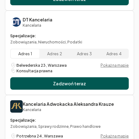
DT Kancelaria
Kancelaria
Specjalizacje:
Zobowiązania, Nieruchomości, Podatki
Adres 1
Adres 2
Adres 3
Adres 4
Belwederska 23 , Warszawa
Pokaż na mapie
Konsultacja prawna
Zadzwoń teraz
Kancelaria Adwokacka Aleksandra Krauze
Kancelaria
Specjalizacje:
Zobowiązania, Sprawy rodzinne, Prawo handlowe
Potrzebna 24 , Warszawa
Pokaż na mapie