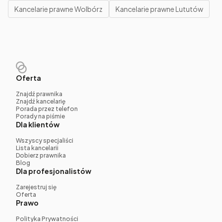
Kancelarie prawne Wolbórz
Kancelarie prawne Lututów
Oferta
Znajdź prawnika
Znajdź kancelarię
Porada przez telefon
Porady na piśmie
Dla klientów
Wszyscy specjaliści
Lista kancelarii
Dobierz prawnika
Blog
Dla profesjonalistów
Zarejestruj się
Oferta
Prawo
Polityka Prywatności