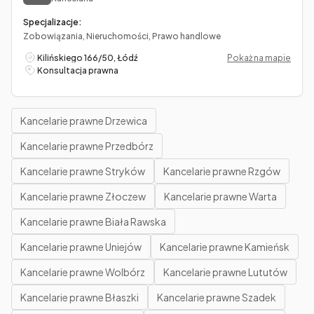
Specjalizacje:
Zobowiązania, Nieruchomości, Prawo handlowe
Kilińskiego 166/50, Łódź
Pokaż na mapie
Konsultacja prawna
Kancelarie prawne Drzewica
Kancelarie prawne Przedbórz
Kancelarie prawne Stryków
Kancelarie prawne Rzgów
Kancelarie prawne Złoczew
Kancelarie prawne Warta
Kancelarie prawne Biała Rawska
Kancelarie prawne Uniejów
Kancelarie prawne Kamieńsk
Kancelarie prawne Wolbórz
Kancelarie prawne Lututów
Kancelarie prawne Błaszki
Kancelarie prawne Szadek