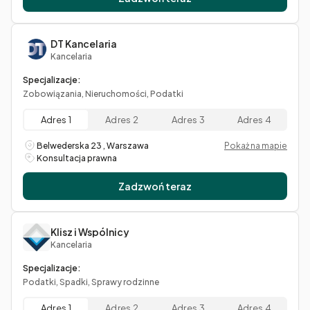
DT Kancelaria
Kancelaria
Specjalizacje:
Zobowiązania, Nieruchomości, Podatki
Adres 1
Adres 2
Adres 3
Adres 4
Belwederska 23 , Warszawa
Pokaż na mapie
Konsultacja prawna
Zadzwoń teraz
Klisz i Wspólnicy
Kancelaria
Specjalizacje:
Podatki, Spadki, Sprawy rodzinne
Adres 1
Adres 2
Adres 3
Adres 4