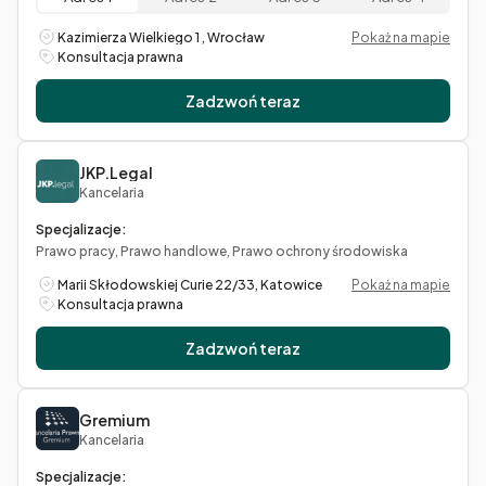
Kazimierza Wielkiego 1 , Wrocław
Pokaż na mapie
Konsultacja prawna
Zadzwoń teraz
JKP.Legal
Kancelaria
Specjalizacje:
Prawo pracy, Prawo handlowe, Prawo ochrony środowiska
Marii Skłodowskiej Curie 22/33, Katowice
Pokaż na mapie
Konsultacja prawna
Zadzwoń teraz
Gremium
Kancelaria
Specjalizacje: