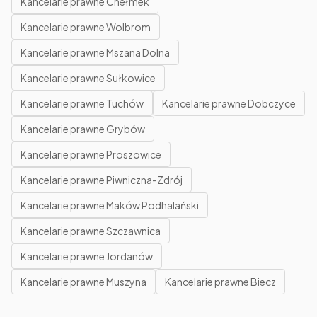
Kancelarie prawne Chełmek
Kancelarie prawne Wolbrom
Kancelarie prawne Mszana Dolna
Kancelarie prawne Sułkowice
Kancelarie prawne Tuchów
Kancelarie prawne Dobczyce
Kancelarie prawne Grybów
Kancelarie prawne Proszowice
Kancelarie prawne Piwniczna-Zdrój
Kancelarie prawne Maków Podhalański
Kancelarie prawne Szczawnica
Kancelarie prawne Jordanów
Kancelarie prawne Muszyna
Kancelarie prawne Biecz