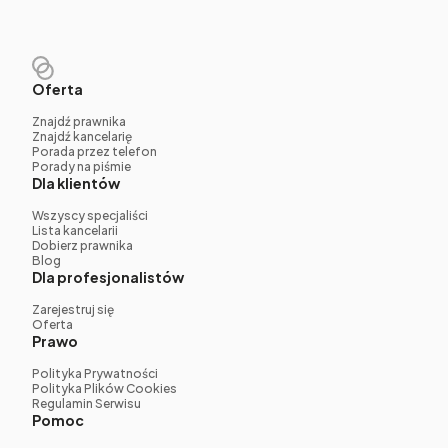
Oferta
Znajdź prawnika
Znajdź kancelarię
Porada przez telefon
Porady na piśmie
Dla klientów
Wszyscy specjaliści
Lista kancelarii
Dobierz prawnika
Blog
Dla profesjonalistów
Zarejestruj się
Oferta
Prawo
Polityka Prywatności
Polityka Plików Cookies
Regulamin Serwisu
Pomoc