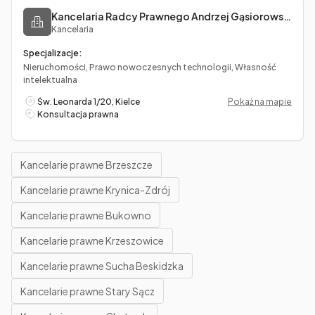
Kancelaria Radcy Prawnego Andrzej Gąsiorowszki
Kancelaria
Specjalizacje:
Nieruchomości, Prawo nowoczesnych technologii, Własność
intelektualna
Św. Leonarda 1/20, Kielce
Pokaż na mapie
Konsultacja prawna
Kancelarie prawne Brzeszcze
Kancelarie prawne Krynica-Zdrój
Kancelarie prawne Bukowno
Kancelarie prawne Krzeszowice
Kancelarie prawne Sucha Beskidzka
Kancelarie prawne Stary Sącz