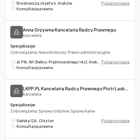
Brodowicza Józefa 6 , Kraków
Pokaż na mapie
Konsultacja prawna
Anna Grzywna Kancelaria Radcy Prawnego
Kancelaria
Specjalizacje:
Zobowiązania, Nieruchomości, Prawo administracyjne
al. Płk. Wł. Beliny-Prażmowskiego 14/2, Kraków
Pokaż na mapie
Konsultacja prawna
LKPP.PL Kancelaria Radcy Prawnego Piotr Laskowski
Kancelaria
Specjalizacje:
Zobowiązania, Sprawy rodzinne, Sprawy karne
Sielska 12A , Olsztyn
Pokaż na mapie
Konsultacja prawna