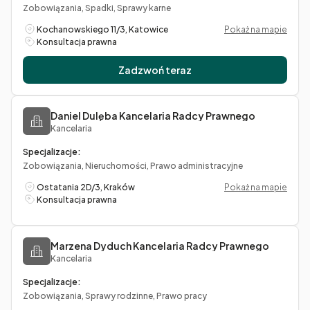
Zobowiązania, Spadki, Sprawy karne
Kochanowskiego 11/3, Katowice
Pokaż na mapie
Konsultacja prawna
Zadzwoń teraz
Daniel Dulęba Kancelaria Radcy Prawnego
Kancelaria
Specjalizacje:
Zobowiązania, Nieruchomości, Prawo administracyjne
Ostatania 2D/3, Kraków
Pokaż na mapie
Konsultacja prawna
Marzena Dyduch Kancelaria Radcy Prawnego
Kancelaria
Specjalizacje:
Zobowiązania, Sprawy rodzinne, Prawo pracy