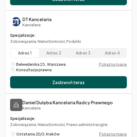
DT Kancelaria
Kancelaria
Specjalizacje:
Zobowiązania, Nieruchomości, Podatki
Adres 1
Adres 2
Adres 3
Adres 4
Belwederska 23 , Warszawa
Pokaż na mapie
Konsultacja prawna
Zadzwoń teraz
Daniel Dulęba Kancelaria Radcy Prawnego
Kancelaria
Specjalizacje:
Zobowiązania, Nieruchomości, Prawo administracyjne
Ostatania 2D/3, Kraków
Pokaż na mapie