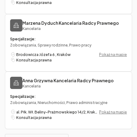
Konsultacja prawna
Marzena Dyduch Kancelaria Radcy Prawnego
Kancelaria
Specjalizacje:
Zobowiązania, Sprawy rodzinne, Prawo pracy
Brodowicza Józefa 6 , Kraków
Pokaż na mapie
Konsultacja prawna
Anna Grzywna Kancelaria Radcy Prawnego
Kancelaria
Specjalizacje:
Zobowiązania, Nieruchomości, Prawo administracyjne
al. Płk. Wł. Beliny-Prażmowskiego 14/2, Kraków
Pokaż na mapie
Konsultacja prawna