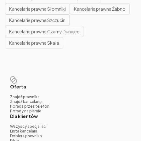
Kancelarie prawne Słomniki
Kancelarie prawne Żabno
Kancelarie prawne Szczucin
Kancelarie prawne Czarny Dunajec
Kancelarie prawne Skała
Oferta
Znajdź prawnika
Znajdź kancelarię
Porada przez telefon
Porady na piśmie
Dla klientów
Wszyscy specjaliści
Lista kancelarii
Dobierz prawnika
Blog