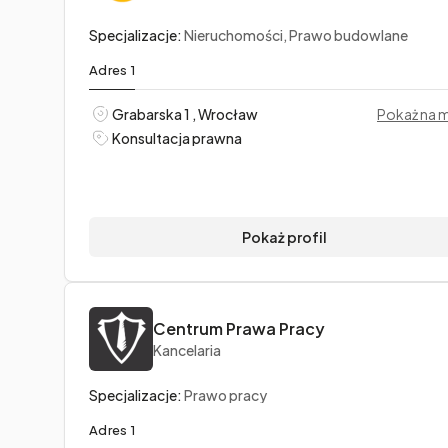
Specjalizacje:
Nieruchomości, Prawo budowlane
Adres 1
Grabarska 1 , Wrocław
Pokaż na 
Konsultacja prawna
Pokaż profil
Centrum Prawa Pracy
Kancelaria
Specjalizacje:
Prawo pracy
Adres 1