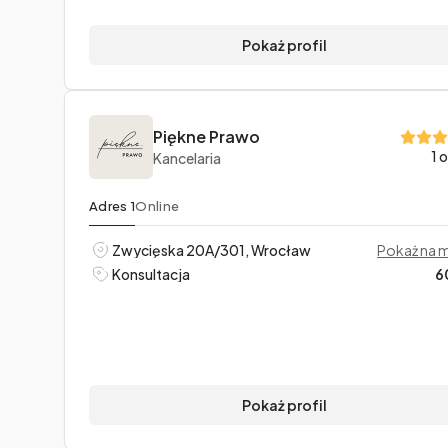
Pokaż profil
Piękne Prawo
1 
Kancelaria
Adres 1
Online
Zwycięska 20A/301, Wrocław
Pokaż na 
Konsultacja
6
Pokaż profil