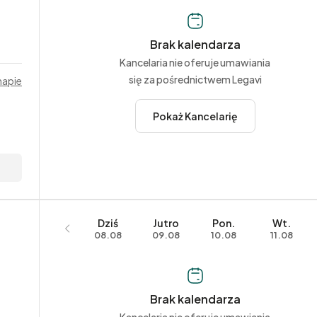
Brak kalendarza
Kancelaria nie oferuje umawiania
się za pośrednictwem Legavi
mapie
Pokaż Kancelarię
Dziś
Jutro
Pon.
Wt.
08.08
09.08
10.08
11.08
Brak kalendarza