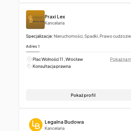
Praxi Lex
Kancelaria
Specjalizacje:
Nieruchomości, Spadki, Prawo cudzoziemców i 
Adres 1
Plac Wolności 11 , Wrocław
Pokaż na 
Konsultacja prawna
Pokaż profil
Legalna Budowa
Kancelaria