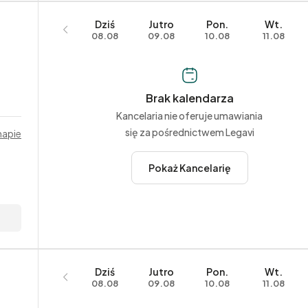
Dziś
Jutro
Pon.
Wt.
08.08
09.08
10.08
11.08
Brak kalendarza
Kancelaria nie oferuje umawiania
się za pośrednictwem Legavi
mapie
Pokaż Kancelarię
Dziś
Jutro
Pon.
Wt.
08.08
09.08
10.08
11.08