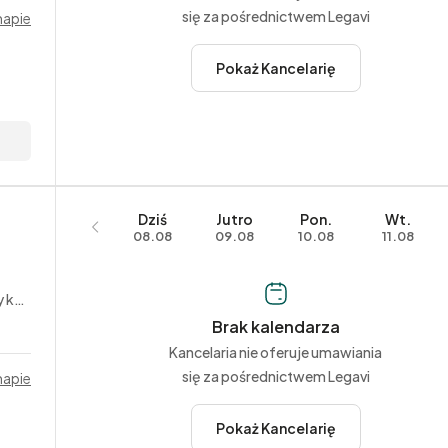
się za pośrednictwem Legavi
mapie
Pokaż Kancelarię
Dziś
Jutro
Pon.
Wt.
08.08
09.08
10.08
11.08
rne
Brak kalendarza
Kancelaria nie oferuje umawiania
się za pośrednictwem Legavi
mapie
Pokaż Kancelarię