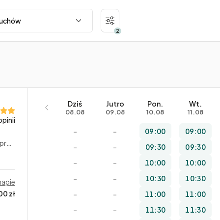
2
Dziś
Jutro
Pon.
Wt.
08.08
09.08
10.08
11.08
opinii
–
–
09:00
09:00
utowe
–
–
09:30
09:30
–
–
10:00
10:00
–
–
10:30
10:30
mapie
00 zł
–
–
11:00
11:00
–
–
11:30
11:30