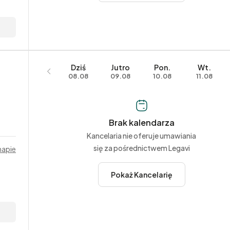
Dziś
Jutro
Pon.
Wt.
08.08
09.08
10.08
11.08
Brak kalendarza
Kancelaria nie oferuje umawiania
się za pośrednictwem Legavi
mapie
Pokaż Kancelarię