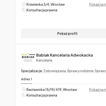
Krawiecka 3/4, Wrocław
Pokaż na 
Konsultacja prawna
Pokaż profil
Babiak Kancelaria Adwokacka
Kancelaria
Specjalizacje:
Zobowiązania, Sprawy rodzinne, Sprawy ka
Adres 1
Racławicka 15/19/ 419, Wrocław
Pokaż na 
Konsultacja prawna