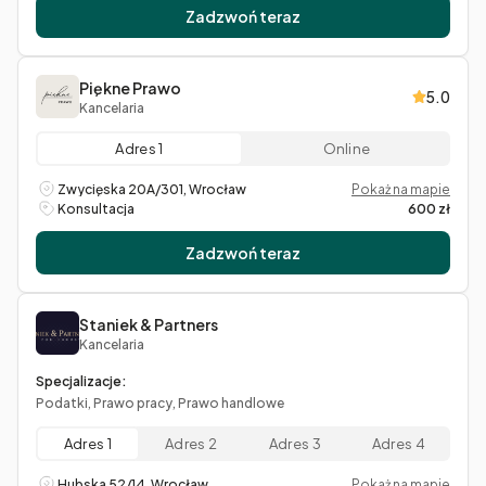
Zadzwoń teraz
Piękne Prawo
5.0
Kancelaria
Adres 1
Online
Zwycięska 20A/301, Wrocław
Pokaż na mapie
Konsultacja
600 zł
Zadzwoń teraz
Staniek & Partners
Kancelaria
Specjalizacje:
Podatki, Prawo pracy, Prawo handlowe
Adres 1
Adres 2
Adres 3
Adres 4
Hubska 52/14, Wrocław
Pokaż na mapie