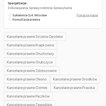
Specjalizacje:
Zobowiązania, Sprawy rodzinne, Sprawy karne
Sukiennice 3/4, Wrocław
Pokaż na mapie
Konsultacja prawna
Kancelarie prawne Strzelce Opolskie
Kancelarie prawne Krapkowice
Kancelarie prawne Głuchołazy
Kancelarie prawne Głubczyce
Kancelarie prawne Zdzieszowice
Kancelarie prawne Olesno
Kancelarie prawne Grodków
Kancelarie prawne Ozimek
Kancelarie prawne Praszka
Kancelarie prawne Paczków
Kancelarie prawne Zawadzkie