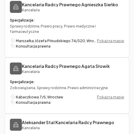
Kancelaria Radcy Prawnego Agnieszka Sieńko
Kancelaria
Specjalizacje:
Sprawy rodzinne, Prawo pracy, Prawo medyczne i
farmaceutyczne
Marszałka Józefa Piłsudskiego 74/320, Wrocław
Pokaż na mapie
Konsultacja prawna
Kancelaria Radcy Prawnego Agata Słowik
Kancelaria
Specjalizacje:
Zobowiązania, Sprawy rodzinne, Prawo administracyjne
Kabaczkowa 7/5, Wrocław
Pokaż na mapie
Konsultacja prawna
Aleksander Stal Kancelaria Radcy Prawnego
Kancelaria