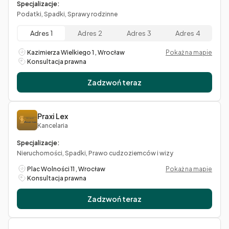
Specjalizacje:
Podatki, Spadki, Sprawy rodzinne
Adres 1
Adres 2
Adres 3
Adres 4
Kazimierza Wielkiego 1 , Wrocław
Pokaż na mapie
Konsultacja prawna
Zadzwoń teraz
Praxi Lex
Kancelaria
Specjalizacje:
Nieruchomości, Spadki, Prawo cudzoziemców i wizy
Plac Wolności 11 , Wrocław
Pokaż na mapie
Konsultacja prawna
Zadzwoń teraz