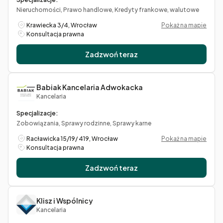
Nieruchomości, Prawo handlowe, Kredyty frankowe, walutowe
Krawiecka 3/4, Wrocław
Pokaż na mapie
Konsultacja prawna
Zadzwoń teraz
Babiak Kancelaria Adwokacka
Kancelaria
Specjalizacje:
Zobowiązania, Sprawy rodzinne, Sprawy karne
Racławicka 15/19/ 419, Wrocław
Pokaż na mapie
Konsultacja prawna
Zadzwoń teraz
Klisz i Wspólnicy
Kancelaria