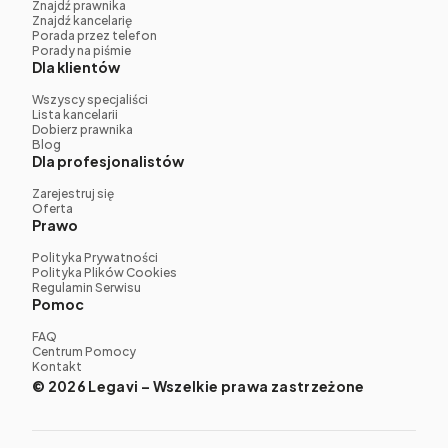
Znajdź prawnika
Znajdź kancelarię
Porada przez telefon
Porady na piśmie
Dla klientów
Wszyscy specjaliści
Lista kancelarii
Dobierz prawnika
Blog
Dla profesjonalistów
Zarejestruj się
Oferta
Prawo
Polityka Prywatności
Polityka Plików Cookies
Regulamin Serwisu
Pomoc
FAQ
Centrum Pomocy
Kontakt
© 2026 Legavi – Wszelkie prawa zastrzeżone