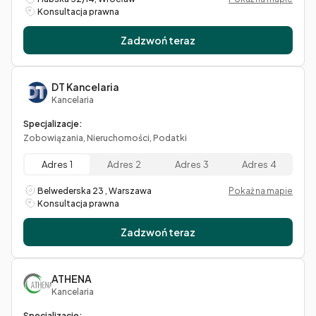
Konsultacja prawna
Zadzwoń teraz
DT Kancelaria
Kancelaria
Specjalizacje:
Zobowiązania, Nieruchomości, Podatki
Adres 1
Adres 2
Adres 3
Adres 4
Belwederska 23 , Warszawa
Pokaż na mapie
Konsultacja prawna
Zadzwoń teraz
ATHENA
Kancelaria
Specjalizacje: