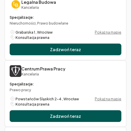
Legalna Budowa
Kancelaria
Specjalizacje:
Nieruchomości, Prawo budowlane
Grabarska 1 , Wrocław
Pokaż na mapie
Konsultacja prawna
Zadzwoń teraz
Centrum Prawa Pracy
Kancelaria
Specjalizacje:
Prawo pracy
Powstańców Śląskich 2-4 , Wrocław
Pokaż na mapie
Konsultacja prawna
Zadzwoń teraz