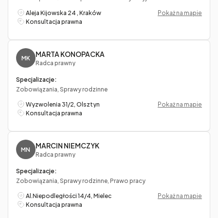
Aleja Kijowska 24 , Kraków
Pokaż na mapie
Konsultacja prawna
MARTA KONOPACKA
MK
Radca prawny
Specjalizacje:
Zobowiązania, Sprawy rodzinne
Wyzwolenia 31/2, Olsztyn
Pokaż na mapie
Konsultacja prawna
MARCIN NIEMCZYK
MN
Radca prawny
Specjalizacje:
Zobowiązania, Sprawy rodzinne, Prawo pracy
Al.Niepodległości 14/4, Mielec
Pokaż na mapie
Konsultacja prawna