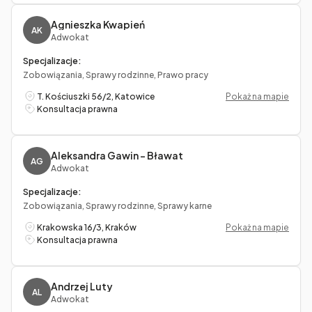
Agnieszka Kwapień
AK
Adwokat
Specjalizacje:
Zobowiązania, Sprawy rodzinne, Prawo pracy
T. Kościuszki 56/2, Katowice
Pokaż na mapie
Konsultacja prawna
Aleksandra Gawin – Bławat
AG
Adwokat
Specjalizacje:
Zobowiązania, Sprawy rodzinne, Sprawy karne
Krakowska 16/3, Kraków
Pokaż na mapie
Konsultacja prawna
Andrzej Luty
AL
Adwokat