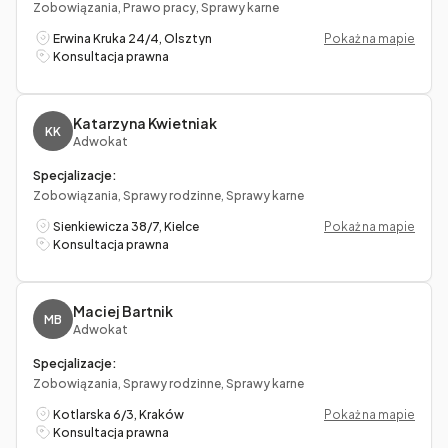
Zobowiązania, Prawo pracy, Sprawy karne
Erwina Kruka 24/4, Olsztyn
Pokaż na mapie
Konsultacja prawna
Katarzyna Kwietniak
KK
Adwokat
Specjalizacje:
Zobowiązania, Sprawy rodzinne, Sprawy karne
Sienkiewicza 38/7, Kielce
Pokaż na mapie
Konsultacja prawna
Maciej Bartnik
MB
Adwokat
Specjalizacje:
Zobowiązania, Sprawy rodzinne, Sprawy karne
Kotlarska 6/3, Kraków
Pokaż na mapie
Konsultacja prawna