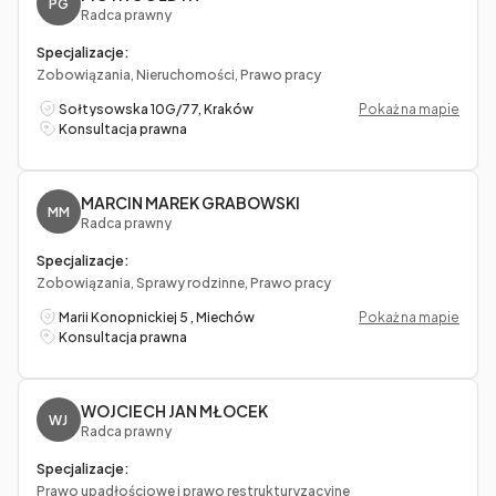
PG
Radca prawny
Specjalizacje:
Zobowiązania, Nieruchomości, Prawo pracy
Sołtysowska 10G/77, Kraków
Pokaż na mapie
Konsultacja prawna
MARCIN MAREK GRABOWSKI
MM
Radca prawny
Specjalizacje:
Zobowiązania, Sprawy rodzinne, Prawo pracy
Marii Konopnickiej 5 , Miechów
Pokaż na mapie
Konsultacja prawna
WOJCIECH JAN MŁOCEK
WJ
Radca prawny
Specjalizacje:
Prawo upadłościowe i prawo restrukturyzacyjne