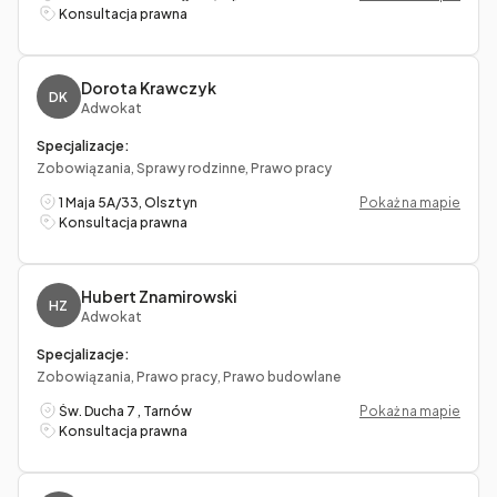
Konsultacja prawna
Dorota Krawczyk
DK
Adwokat
Specjalizacje:
Zobowiązania, Sprawy rodzinne, Prawo pracy
1 Maja 5A/33, Olsztyn
Pokaż na mapie
Konsultacja prawna
Hubert Znamirowski
HZ
Adwokat
Specjalizacje:
Zobowiązania, Prawo pracy, Prawo budowlane
Św. Ducha 7 , Tarnów
Pokaż na mapie
Konsultacja prawna