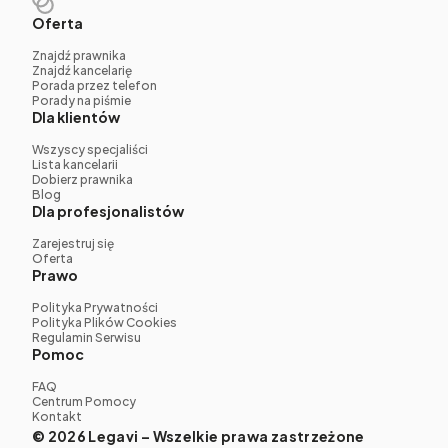
Oferta
Znajdź prawnika
Znajdź kancelarię
Porada przez telefon
Porady na piśmie
Dla klientów
Wszyscy specjaliści
Lista kancelarii
Dobierz prawnika
Blog
Dla profesjonalistów
Zarejestruj się
Oferta
Prawo
Polityka Prywatności
Polityka Plików Cookies
Regulamin Serwisu
Pomoc
FAQ
Centrum Pomocy
Kontakt
© 2026 Legavi – Wszelkie prawa zastrzeżone