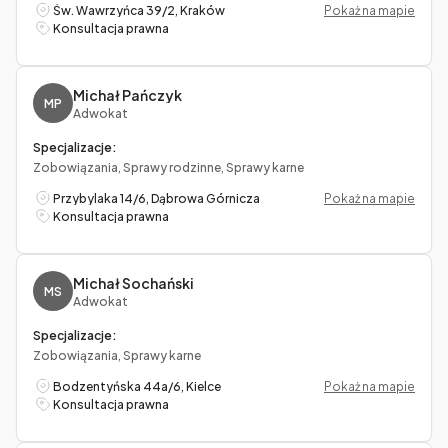
Św. Wawrzyńca 39/2, Kraków
Pokaż na mapie
Konsultacja prawna
Michał Pańczyk
MP
Adwokat
Specjalizacje:
Zobowiązania, Sprawy rodzinne, Sprawy karne
Przybylaka 14/6, Dąbrowa Górnicza
Pokaż na mapie
Konsultacja prawna
Michał Sochański
MS
Adwokat
Specjalizacje:
Zobowiązania, Sprawy karne
Bodzentyńska 44a/6, Kielce
Pokaż na mapie
Konsultacja prawna