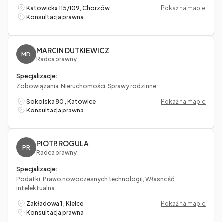
Katowicka 115/109, Chorzów
Pokaż na mapie
Konsultacja prawna
MARCIN DUTKIEWICZ
MD
Radca prawny
Specjalizacje:
Zobowiązania, Nieruchomości, Sprawy rodzinne
Sokolska 80 , Katowice
Pokaż na mapie
Konsultacja prawna
PIOTR ROGULA
PR
Radca prawny
Specjalizacje:
Podatki, Prawo nowoczesnych technologii, Własność
intelektualna
Zakładowa 1 , Kielce
Pokaż na mapie
Konsultacja prawna