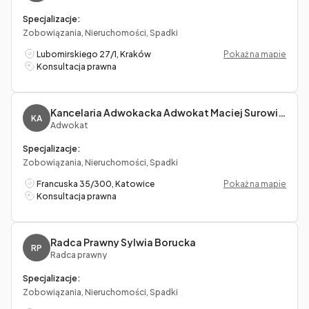
Specjalizacje:
Zobowiązania, Nieruchomości, Spadki
Lubomirskiego 27/1, Kraków
Pokaż na mapie
Konsultacja prawna
Kancelaria Adwokacka Adwokat Maciej Surowiec
KA
Adwokat
Specjalizacje:
Zobowiązania, Nieruchomości, Spadki
Francuska 35/300, Katowice
Pokaż na mapie
Konsultacja prawna
Radca Prawny Sylwia Borucka
RP
Radca prawny
Specjalizacje:
Zobowiązania, Nieruchomości, Spadki