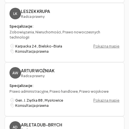
LESZEK KRUPA
LK
Radca prawny
Specjalizacje:
Zobowiązania, Nieruchomości, Prawo nowoczesnych
technologii
Karpacka 24 , Bielsko-Biała
Pokaż na mapie
Konsultacja prawna
ARTUR WOŹNIAK
AW
Radca prawny
Specjalizacje:
Prawo administracyjne, Prawo handlowe, Prawo wojskowe
Gen. J. Ziętka 88 , Mysłowice
Pokaż na mapie
Konsultacja prawna
ARLETA DUB-BRYCH
AD