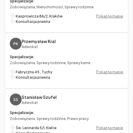
Specjalizacje:
Zobowiązania, Nieruchomości, Sprawy rodzinne
Kasprowicza 8A/2, Kraków
Pokaż na mapie
Konsultacja prawna
Przemysław Kral
PK
Adwokat
Specjalizacje:
Zobowiązania, Sprawy rodzinne, Sprawy karne
Fabryczna 45 , Tychy
Pokaż na mapie
Konsultacja prawna
Stanisław Szufel
SS
Adwokat
Specjalizacje:
Zobowiązania, Sprawy rodzinne, Prawo pracy
Św. Leonarda 5/1, Kielce
Pokaż na mapie