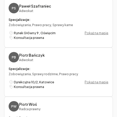
Paweł Szafraniec
PS
Adwokat
Specjalizacje:
Zobowiązania, Prawo pracy, Sprawy karne
Rynek Główny 9 , Oświęcim
Pokaż na mapie
Konsultacja prawna
Piotr Bańczyk
PB
Adwokat
Specjalizacje:
Zobowiązania, Sprawy rodzinne, Prawo pracy
Dyrekcyjna 10/2, Katowice
Pokaż na mapie
Konsultacja prawna
Piotr Woś
PW
Radca prawny