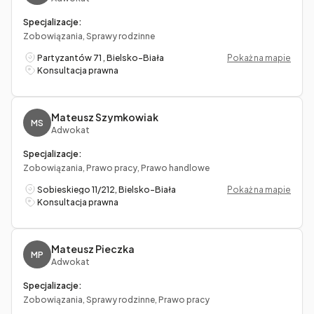
Specjalizacje:
Zobowiązania, Sprawy rodzinne
Partyzantów 71 , Bielsko-Biała
Pokaż na mapie
Konsultacja prawna
Mateusz Szymkowiak
MS
Adwokat
Specjalizacje:
Zobowiązania, Prawo pracy, Prawo handlowe
Sobieskiego 11/212, Bielsko-Biała
Pokaż na mapie
Konsultacja prawna
Mateusz Pieczka
MP
Adwokat
Specjalizacje:
Zobowiązania, Sprawy rodzinne, Prawo pracy