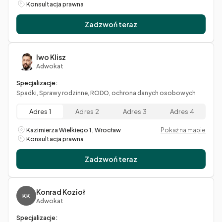
Konsultacja prawna
Zadzwoń teraz
Iwo Klisz
Adwokat
Specjalizacje:
Spadki, Sprawy rodzinne, RODO, ochrona danych osobowych
Adres 1
Adres 2
Adres 3
Adres 4
Kazimierza Wielkiego 1 , Wrocław
Pokaż na mapie
Konsultacja prawna
Zadzwoń teraz
Konrad Kozioł
KK
Adwokat
Specjalizacje: