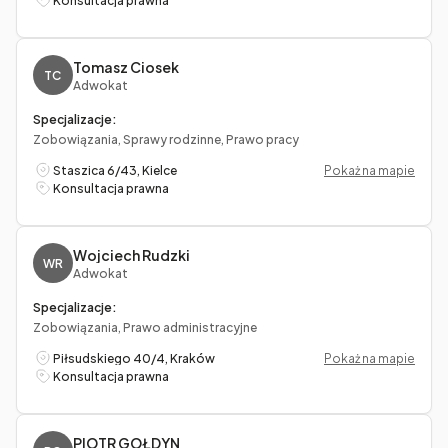
Konsultacja prawna
Tomasz Ciosek
TC
Adwokat
Specjalizacje:
Zobowiązania, Sprawy rodzinne, Prawo pracy
Staszica 6/43, Kielce
Pokaż na mapie
Konsultacja prawna
Wojciech Rudzki
WR
Adwokat
Specjalizacje:
Zobowiązania, Prawo administracyjne
Piłsudskiego 40/4, Kraków
Pokaż na mapie
Konsultacja prawna
PIOTR GOŁDYN