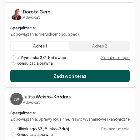
Dorota Gerc
Adwokat
Specjalizacje:
Zobowiązania, Nieruchomości, Spadki
Adres 1
Adres 2
ul. Rymarska 3/2, Katowice
Pokaż na mapie
Konsultacja prawna
Zadzwoń teraz
Julita Wcisło-Kołdras
JW
Adwokat
Specjalizacje:
Zobowiązania, Sprawy rodzinne, Prawo wyznaniowe i kanoniczne
Kilińskiego 33 , Busko-Zdrój
Pokaż na mapie
Konsultacja prawna