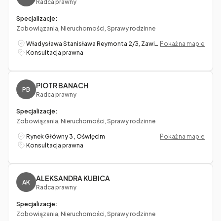
Radca prawny
Specjalizacje:
Zobowiązania, Nieruchomości, Sprawy rodzinne
Władysława Stanisława Reymonta 2/3, Zawiercie
Pokaż na mapie
Konsultacja prawna
PIOTR BANACH
PB
Radca prawny
Specjalizacje:
Zobowiązania, Nieruchomości, Sprawy rodzinne
Rynek Główny 3 , Oświęcim
Pokaż na mapie
Konsultacja prawna
ALEKSANDRA KUBICA
AK
Radca prawny
Specjalizacje:
Zobowiązania, Nieruchomości, Sprawy rodzinne