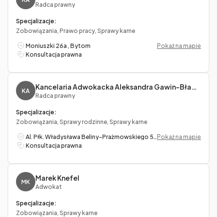
Radca prawny
Specjalizacje:
Zobowiązania, Prawo pracy, Sprawy karne
Moniuszki 26a , Bytom
Pokaż na mapie
Konsultacja prawna
Kancelaria Adwokacka Aleksandra Gawin-Bławat
KA
Radca prawny
Specjalizacje:
Zobowiązania, Sprawy rodzinne, Sprawy karne
Al. Płk. Władysława Beliny-Prażmowskiego 53/5, Kraków
Pokaż na mapie
Konsultacja prawna
Marek Knefel
MK
Adwokat
Specjalizacje:
Zobowiązania, Sprawy karne