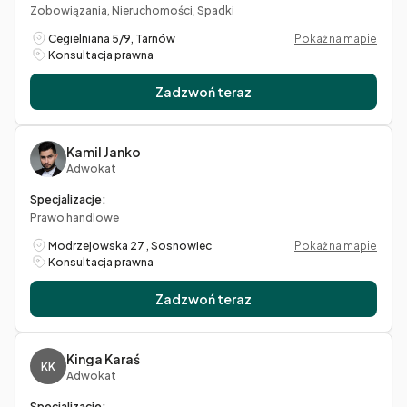
Zobowiązania, Nieruchomości, Spadki
Cegielniana 5/9, Tarnów
Pokaż na mapie
Konsultacja prawna
Zadzwoń teraz
Kamil Janko
Adwokat
Specjalizacje:
Prawo handlowe
Modrzejowska 27 , Sosnowiec
Pokaż na mapie
Konsultacja prawna
Zadzwoń teraz
Kinga Karaś
KK
Adwokat
Specjalizacje: