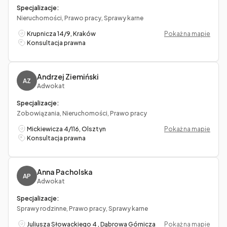
Specjalizacje:
Nieruchomości, Prawo pracy, Sprawy karne
Krupnicza 14/9, Kraków
Pokaż na mapie
Konsultacja prawna
Andrzej Ziemiński
AZ
Adwokat
Specjalizacje:
Zobowiązania, Nieruchomości, Prawo pracy
Mickiewicza 4/116, Olsztyn
Pokaż na mapie
Konsultacja prawna
Anna Pacholska
AP
Adwokat
Specjalizacje:
Sprawy rodzinne, Prawo pracy, Sprawy karne
Juliusza Słowackiego 4 , Dąbrowa Górnicza
Pokaż na mapie