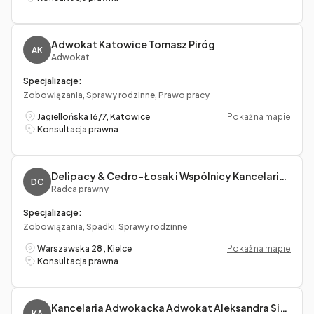
Adwokat Katowice Tomasz Piróg
AK
Adwokat
Specjalizacje:
Zobowiązania, Sprawy rodzinne, Prawo pracy
Jagiellońska 16/7, Katowice
Pokaż na mapie
Konsultacja prawna
Delipacy & Cedro-Łosak i Wspólnicy Kancelaria Radców Prawnych
DC
Radca prawny
Specjalizacje:
Zobowiązania, Spadki, Sprawy rodzinne
Warszawska 28 , Kielce
Pokaż na mapie
Konsultacja prawna
Kancelaria Adwokacka Adwokat Aleksandra Siemaszko-Baron
KA