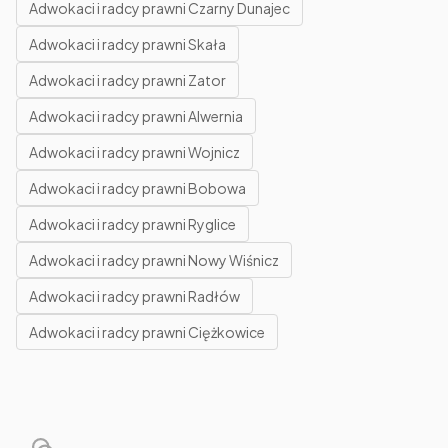
Adwokaci i radcy prawni Czarny Dunajec
Adwokaci i radcy prawni Skała
Adwokaci i radcy prawni Zator
Adwokaci i radcy prawni Alwernia
Adwokaci i radcy prawni Wojnicz
Adwokaci i radcy prawni Bobowa
Adwokaci i radcy prawni Ryglice
Adwokaci i radcy prawni Nowy Wiśnicz
Adwokaci i radcy prawni Radłów
Adwokaci i radcy prawni Ciężkowice