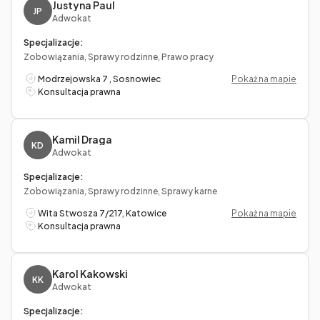
Justyna Paul
JP
Adwokat
Specjalizacje:
Zobowiązania, Sprawy rodzinne, Prawo pracy
Modrzejowska 7 , Sosnowiec
Pokaż na mapie
Konsultacja prawna
Kamil Draga
KD
Adwokat
Specjalizacje:
Zobowiązania, Sprawy rodzinne, Sprawy karne
Wita Stwosza 7/217, Katowice
Pokaż na mapie
Konsultacja prawna
Karol Kakowski
KK
Adwokat
Specjalizacje: