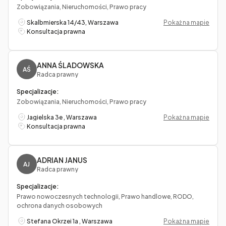
Zobowiązania, Nieruchomości, Prawo pracy
Skalbmierska 14/43, Warszawa
Pokaż na mapie
Konsultacja prawna
ANNA ŚLADOWSKA
AŚ
Radca prawny
Specjalizacje:
Zobowiązania, Nieruchomości, Prawo pracy
Jagielska 3e , Warszawa
Pokaż na mapie
Konsultacja prawna
ADRIAN JANUS
AJ
Radca prawny
Specjalizacje:
Prawo nowoczesnych technologii, Prawo handlowe, RODO,
ochrona danych osobowych
Stefana Okrzei 1a , Warszawa
Pokaż na mapie