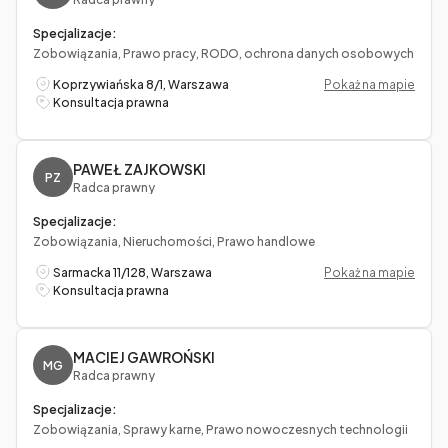
Specjalizacje:
Zobowiązania, Prawo pracy, RODO, ochrona danych osobowych
Koprzywiańska 8/1, Warszawa
Pokaż na mapie
Konsultacja prawna
PAWEŁ ZAJKOWSKI
PZ
Radca prawny
Specjalizacje:
Zobowiązania, Nieruchomości, Prawo handlowe
Sarmacka 11/128, Warszawa
Pokaż na mapie
Konsultacja prawna
MACIEJ GAWROŃSKI
MG
Radca prawny
Specjalizacje:
Zobowiązania, Sprawy karne, Prawo nowoczesnych technologii