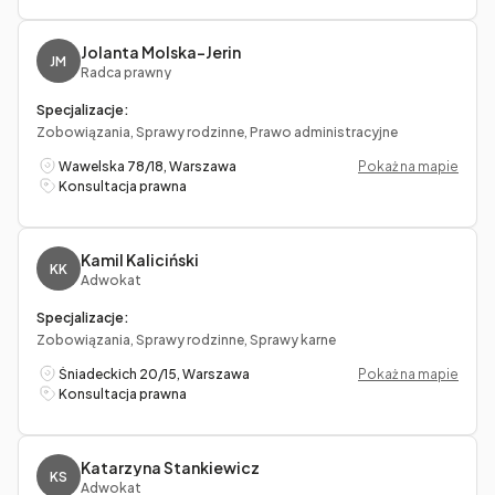
Jolanta Molska-Jerin
JM
Radca prawny
Specjalizacje:
Zobowiązania, Sprawy rodzinne, Prawo administracyjne
Wawelska 78/18, Warszawa
Pokaż na mapie
Konsultacja prawna
Kamil Kaliciński
KK
Adwokat
Specjalizacje:
Zobowiązania, Sprawy rodzinne, Sprawy karne
Śniadeckich 20/15, Warszawa
Pokaż na mapie
Konsultacja prawna
Katarzyna Stankiewicz
KS
Adwokat