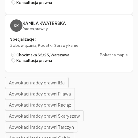
Konsultacja prawna
KAMILA KWATERSKA
KK
Radca prawny
Specjalizacje:
Zobowiązania, Podatki, Sprawy karne
Chocimska 35/25, Warszawa
Pokaż na mapie
Konsultacja prawna
Adwokaci i radcy prawni Iłża
Adwokaci i radcy prawni Pilawa
Adwokaci i radcy prawni Raciąż
Adwokaci i radcy prawni Skaryszew
Adwokaci i radcy prawni Tarczyn