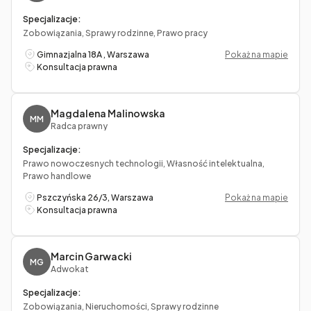
Specjalizacje:
Zobowiązania, Sprawy rodzinne, Prawo pracy
Gimnazjalna 18A , Warszawa
Pokaż na mapie
Konsultacja prawna
Magdalena Malinowska
MM
Radca prawny
Specjalizacje:
Prawo nowoczesnych technologii, Własność intelektualna,
Prawo handlowe
Pszczyńska 26/3, Warszawa
Pokaż na mapie
Konsultacja prawna
Marcin Garwacki
MG
Adwokat
Specjalizacje:
Zobowiązania, Nieruchomości, Sprawy rodzinne