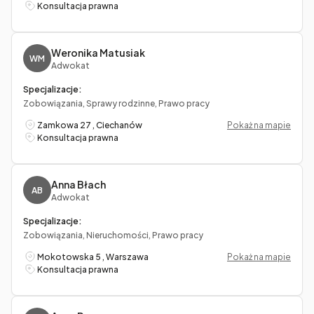
Konsultacja prawna
Weronika Matusiak
WM
Adwokat
Specjalizacje:
Zobowiązania, Sprawy rodzinne, Prawo pracy
Zamkowa 27 , Ciechanów
Pokaż na mapie
Konsultacja prawna
Anna Błach
AB
Adwokat
Specjalizacje:
Zobowiązania, Nieruchomości, Prawo pracy
Mokotowska 5 , Warszawa
Pokaż na mapie
Konsultacja prawna