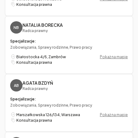
Konsultacja prawna
NATALIA BORECKA
NB
Radca prawny
Specjalizacje:
Zobowiązania, Sprawy rodzinne, Prawo pracy
Białostocka 4/5, Zambrów
Pokaż na mapie
Konsultacja prawna
AGATA BZDYŃ
AB
Radca prawny
Specjalizacje:
Zobowiązania, Sprawy rodzinne, Prawo pracy
Marszałkowska 126/134, Warszawa
Pokaż na mapie
Konsultacja prawna