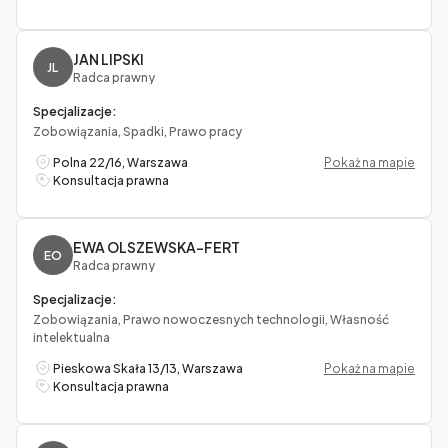
JAN LIPSKI
JL
Radca prawny
Specjalizacje:
Zobowiązania, Spadki, Prawo pracy
Polna 22/16, Warszawa
Pokaż na mapie
Konsultacja prawna
EWA OLSZEWSKA-FERT
EO
Radca prawny
Specjalizacje:
Zobowiązania, Prawo nowoczesnych technologii, Własność
intelektualna
Pieskowa Skała 13/13, Warszawa
Pokaż na mapie
Konsultacja prawna