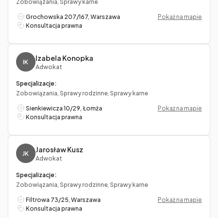
Zobowiązania, Sprawy karne
Grochowska 207/167, Warszawa
Pokaż na mapie
Konsultacja prawna
Izabela Konopka
IK
Adwokat
Specjalizacje:
Zobowiązania, Sprawy rodzinne, Sprawy karne
Sienkiewicza 10/29, Łomża
Pokaż na mapie
Konsultacja prawna
Jarosław Kusz
JK
Adwokat
Specjalizacje:
Zobowiązania, Sprawy rodzinne, Sprawy karne
Filtrowa 73/25, Warszawa
Pokaż na mapie
Konsultacja prawna