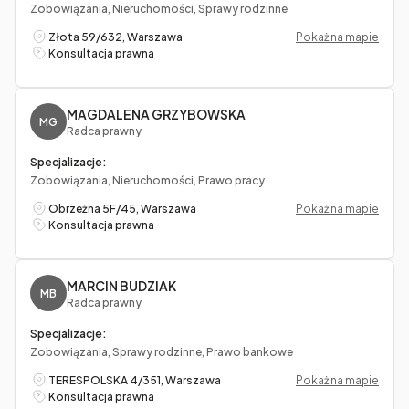
Zobowiązania, Nieruchomości, Sprawy rodzinne
Złota 59/632, Warszawa
Pokaż na mapie
Konsultacja prawna
MAGDALENA GRZYBOWSKA
MG
Radca prawny
Specjalizacje:
Zobowiązania, Nieruchomości, Prawo pracy
Obrzeżna 5F/45, Warszawa
Pokaż na mapie
Konsultacja prawna
MARCIN BUDZIAK
MB
Radca prawny
Specjalizacje:
Zobowiązania, Sprawy rodzinne, Prawo bankowe
TERESPOLSKA 4/351, Warszawa
Pokaż na mapie
Konsultacja prawna