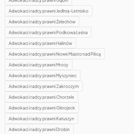
Adwokaci i radcy prawni Gąbin
Adwokaci i radcy prawni Jedlnia-Letnisko
Adwokaci i radcy prawni Żelechów
Adwokaci i radcy prawni Podkowa Leśna
Adwokaci i radcy prawni Halinów
Adwokaci i radcy prawni Nowe Miasto nad Pilicą
Adwokaci i radcy prawni Mrozy
Adwokaci i radcy prawni Myszyniec
Adwokaci i radcy prawni Zakroczym
Adwokaci i radcy prawni Chorzele
Adwokaci i radcy prawni Glinojeck
Adwokaci i radcy prawni Kałuszyn
Adwokaci i radcy prawni Drobin