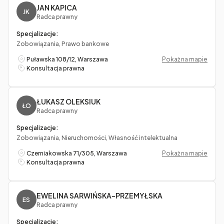
JAN KAPICA
JK
Radca prawny
Specjalizacje:
Zobowiązania, Prawo bankowe
Puławska 108/12, Warszawa
Pokaż na mapie
Konsultacja prawna
ŁUKASZ OLEKSIUK
ŁO
Radca prawny
Specjalizacje:
Zobowiązania, Nieruchomości, Własność intelektualna
Czerniakowska 71/305, Warszawa
Pokaż na mapie
Konsultacja prawna
EWELINA SARWIŃSKA-PRZEMYŁSKA
ES
Radca prawny
Specjalizacje: