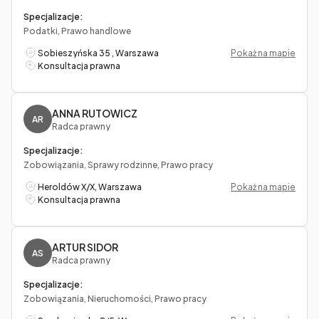
Specjalizacje:
Podatki, Prawo handlowe
Sobieszyńska 35 , Warszawa
Pokaż na mapie
Konsultacja prawna
ANNA RUTOWICZ
AR
Radca prawny
Specjalizacje:
Zobowiązania, Sprawy rodzinne, Prawo pracy
Heroldów X/X, Warszawa
Pokaż na mapie
Konsultacja prawna
ARTUR SIDOR
AS
Radca prawny
Specjalizacje:
Zobowiązania, Nieruchomości, Prawo pracy