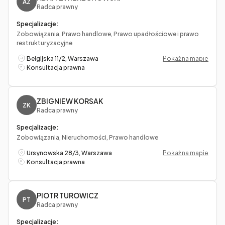
AZ
Radca prawny
Specjalizacje:
Zobowiązania, Prawo handlowe, Prawo upadłościowe i prawo
restrukturyzacyjne
Belgijska 11/2, Warszawa
Pokaż na mapie
Konsultacja prawna
ZBIGNIEW KORSAK
ZK
Radca prawny
Specjalizacje:
Zobowiązania, Nieruchomości, Prawo handlowe
Ursynowska 28/3, Warszawa
Pokaż na mapie
Konsultacja prawna
PIOTR TUROWICZ
PT
Radca prawny
Specjalizacje: