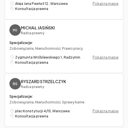
Aleja Jana Pawła II 12 , Warszawa
Pokaż na mapie
Konsultacja prawna
MICHAŁ JASIŃSKI
MJ
Radca prawny
Specjalizacje:
Zobowiązania, Nieruchomości, Prawo pracy
Zygmunta Wróblewskiego 1 , Radzymin
Pokaż na mapie
Konsultacja prawna
RYSZARD STRZELCZYK
RS
Radca prawny
Specjalizacje:
Zobowiązania, Nieruchomości, Sprawy karne
plac Konstytucji 4/15, Warszawa
Pokaż na mapie
Konsultacja prawna