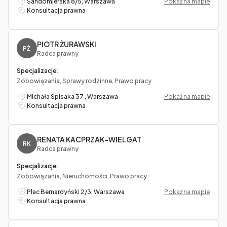
Sandomierska 8/5, Warszawa
Pokaż na mapie
Konsultacja prawna
PIOTR ŻURAWSKI
PŻ
Radca prawny
Specjalizacje:
Zobowiązania, Sprawy rodzinne, Prawo pracy
Michała Spisaka 37 , Warszawa
Pokaż na mapie
Konsultacja prawna
RENATA KACPRZAK-WIELGAT
RK
Radca prawny
Specjalizacje:
Zobowiązania, Nieruchomości, Prawo pracy
Plac Bernardyński 2/3, Warszawa
Pokaż na mapie
Konsultacja prawna