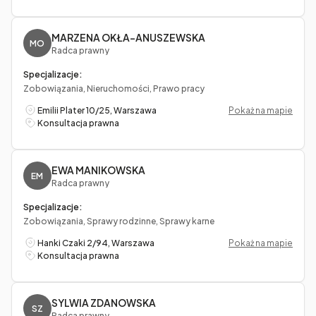
MARZENA OKŁA-ANUSZEWSKA
MO
Radca prawny
Specjalizacje:
Zobowiązania, Nieruchomości, Prawo pracy
Emilii Plater 10/25, Warszawa
Pokaż na mapie
Konsultacja prawna
EWA MANIKOWSKA
EM
Radca prawny
Specjalizacje:
Zobowiązania, Sprawy rodzinne, Sprawy karne
Hanki Czaki 2/94, Warszawa
Pokaż na mapie
Konsultacja prawna
SYLWIA ZDANOWSKA
SZ
Radca prawny