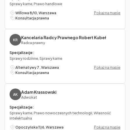
Sprawy karne, Prawo handlowe
Willowa 8/10, Warszawa
Pokaż na mapie
Konsultacja prawna
Kancelaria Radcy Prawnego Robert Kubeł
KR
Radca prawny
Specjalizacje:
Sprawy rodzinne, Sprawy karne
Alternatywy 7 , Warszawa
Pokaż na mapie
Konsultacja prawna
Adam Krassowski
AK
Adwokat
Specjalizacje:
Sprawy karne, Prawo nowoczesnych technologii, Własność
intelektualna
Opoczyńska 11/6, Warszawa
Pokaż na mapie