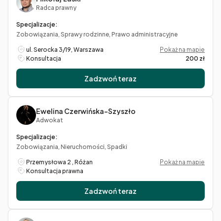
Radca prawny
Specjalizacje:
Zobowiązania, Sprawy rodzinne, Prawo administracyjne
ul. Serocka 3/19, Warszawa
Pokaż na mapie
Konsultacja
200 zł
Zadzwoń teraz
Ewelina Czerwińska-Szyszło
Adwokat
Specjalizacje:
Zobowiązania, Nieruchomości, Spadki
Przemysłowa 2 , Różan
Pokaż na mapie
Konsultacja prawna
Zadzwoń teraz