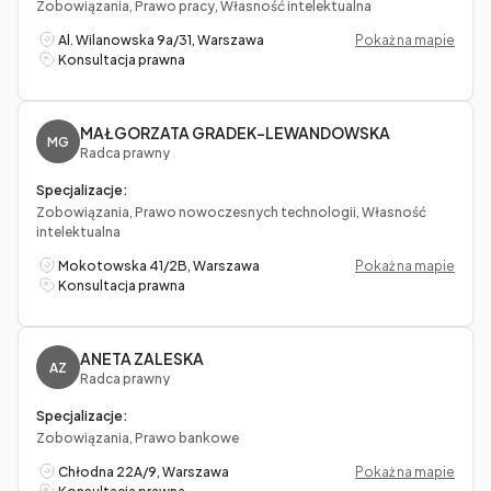
Zobowiązania, Prawo pracy, Własność intelektualna
Al. Wilanowska 9a/31, Warszawa
Pokaż na mapie
Konsultacja prawna
MAŁGORZATA GRADEK-LEWANDOWSKA
MG
Radca prawny
Specjalizacje:
Zobowiązania, Prawo nowoczesnych technologii, Własność
intelektualna
Mokotowska 41/2B, Warszawa
Pokaż na mapie
Konsultacja prawna
ANETA ZALESKA
AZ
Radca prawny
Specjalizacje:
Zobowiązania, Prawo bankowe
Chłodna 22A/9, Warszawa
Pokaż na mapie