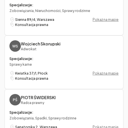
Specjalizacje:
Zobowiązania, Nieruchomości, Sprawy rodzinne
Sienna 89/4, Warszawa
Pokaż na mapie
Konsultacja prawna
Wojciech Skorupski
WS
Adwokat
Specjalizacje:
Sprawy karne
Kwiatka 37/1, Płock
Pokaż na mapie
Konsultacja prawna
PIOTR ŚWIDERSKI
PŚ
Radca prawny
Specjalizacje:
Zobowiązania, Spadki, Sprawy rodzinne
Senatorska 2 , Warszawa
Pokaż na mapie