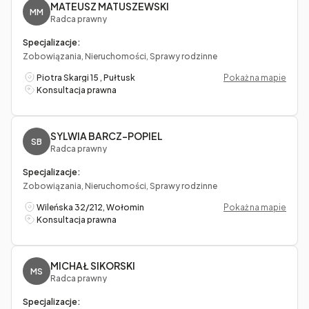
MATEUSZ MATUSZEWSKI
MM
Radca prawny
Specjalizacje:
Zobowiązania, Nieruchomości, Sprawy rodzinne
Piotra Skargi 15 , Pułtusk
Pokaż na mapie
Konsultacja prawna
SYLWIA BARCZ-POPIEL
SB
Radca prawny
Specjalizacje:
Zobowiązania, Nieruchomości, Sprawy rodzinne
Wileńska 32/212, Wołomin
Pokaż na mapie
Konsultacja prawna
MICHAŁ SIKORSKI
MS
Radca prawny
Specjalizacje: