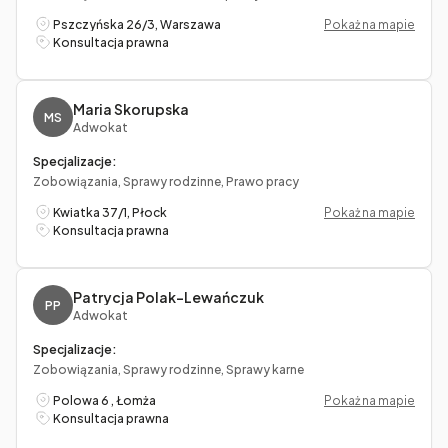
Pszczyńska 26/3, Warszawa
Pokaż na mapie
Konsultacja prawna
Maria Skorupska
MS
Adwokat
Specjalizacje:
Zobowiązania, Sprawy rodzinne, Prawo pracy
Kwiatka 37/1, Płock
Pokaż na mapie
Konsultacja prawna
Patrycja Polak-Lewańczuk
PP
Adwokat
Specjalizacje:
Zobowiązania, Sprawy rodzinne, Sprawy karne
Polowa 6 , Łomża
Pokaż na mapie
Konsultacja prawna