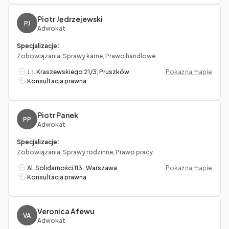
Piotr Jędrzejewski
PJ
Adwokat
Specjalizacje:
Zobowiązania, Sprawy karne, Prawo handlowe
J. I. Kraszewskiego 21/3, Pruszków
Pokaż na mapie
Konsultacja prawna
Piotr Panek
PP
Adwokat
Specjalizacje:
Zobowiązania, Sprawy rodzinne, Prawo pracy
Al. Solidarności 113 , Warszawa
Pokaż na mapie
Konsultacja prawna
Veronica Afewu
VA
Adwokat