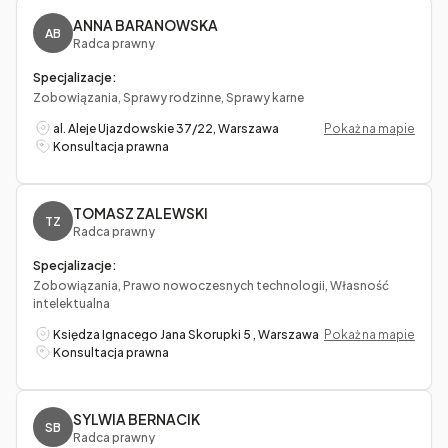
ANNA BARANOWSKA
AB
Radca prawny
Specjalizacje:
Zobowiązania, Sprawy rodzinne, Sprawy karne
al. Aleje Ujazdowskie 37/22, Warszawa
Pokaż na mapie
Konsultacja prawna
TOMASZ ZALEWSKI
TZ
Radca prawny
Specjalizacje:
Zobowiązania, Prawo nowoczesnych technologii, Własność
intelektualna
Księdza Ignacego Jana Skorupki 5 , Warszawa
Pokaż na mapie
Konsultacja prawna
SYLWIA BERNACIK
SB
Radca prawny