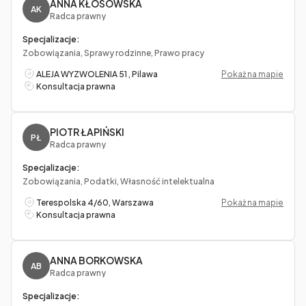
ANNA KŁOSOWSKA
AK
Radca prawny
Specjalizacje:
Zobowiązania, Sprawy rodzinne, Prawo pracy
ALEJA WYZWOLENIA 51 , Pilawa
Pokaż na mapie
Konsultacja prawna
PIOTR ŁAPIŃSKI
PŁ
Radca prawny
Specjalizacje:
Zobowiązania, Podatki, Własność intelektualna
Terespolska 4/60, Warszawa
Pokaż na mapie
Konsultacja prawna
ANNA BORKOWSKA
AB
Radca prawny
Specjalizacje: