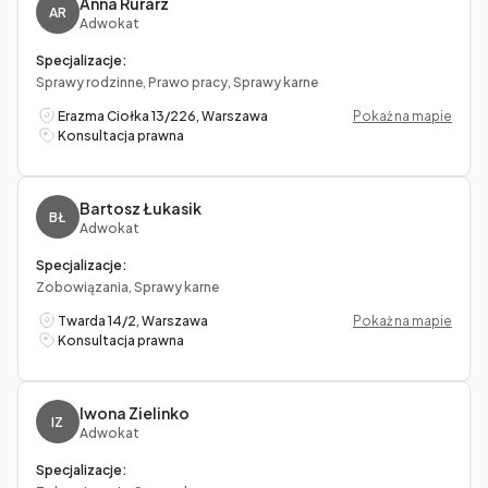
Anna Rurarz
AR
Adwokat
Specjalizacje:
Sprawy rodzinne, Prawo pracy, Sprawy karne
Erazma Ciołka 13/226, Warszawa
Pokaż na mapie
Konsultacja prawna
Bartosz Łukasik
BŁ
Adwokat
Specjalizacje:
Zobowiązania, Sprawy karne
Twarda 14/2, Warszawa
Pokaż na mapie
Konsultacja prawna
Iwona Zielinko
IZ
Adwokat
Specjalizacje: