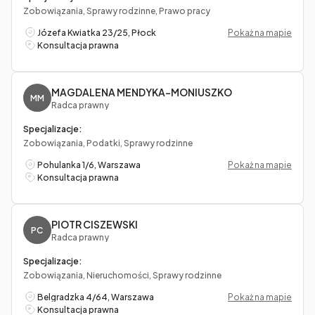
Zobowiązania, Sprawy rodzinne, Prawo pracy
Józefa Kwiatka 23/25, Płock
Pokaż na mapie
Konsultacja prawna
MAGDALENA MENDYKA-MONIUSZKO
MM
Radca prawny
Specjalizacje:
Zobowiązania, Podatki, Sprawy rodzinne
Pohulanka 1/6, Warszawa
Pokaż na mapie
Konsultacja prawna
PIOTR CISZEWSKI
PC
Radca prawny
Specjalizacje:
Zobowiązania, Nieruchomości, Sprawy rodzinne
Belgradzka 4/64, Warszawa
Pokaż na mapie
Konsultacja prawna