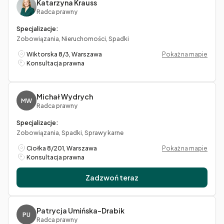
Katarzyna Krauss
Radca prawny
Specjalizacje:
Zobowiązania, Nieruchomości, Spadki
Wiktorska 8/3, Warszawa
Pokaż na mapie
Konsultacja prawna
Michał Wydrych
MW
Radca prawny
Specjalizacje:
Zobowiązania, Spadki, Sprawy karne
Ciołka 8/201, Warszawa
Pokaż na mapie
Konsultacja prawna
Zadzwoń teraz
Patrycja Umińska-Drabik
PU
Radca prawny