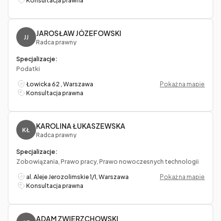
Konsultacja prawna
JAROSŁAW JÓZEFOWSKI
JJ
Radca prawny
Specjalizacje:
Podatki
Łowicka 62 , Warszawa
Pokaż na mapie
Konsultacja prawna
KAROLINA ŁUKASZEWSKA
KŁ
Radca prawny
Specjalizacje:
Zobowiązania, Prawo pracy, Prawo nowoczesnych technologii
al. Aleje Jerozolimskie 1/1, Warszawa
Pokaż na mapie
Konsultacja prawna
ADAM ZWIERZCHOWSKI