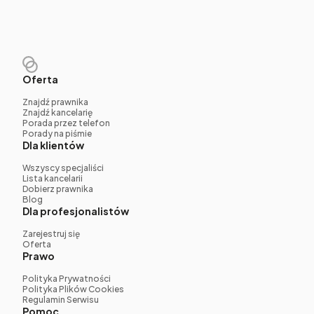
Oferta
Znajdź prawnika
Znajdź kancelarię
Porada przez telefon
Porady na piśmie
Dla klientów
Wszyscy specjaliści
Lista kancelarii
Dobierz prawnika
Blog
Dla profesjonalistów
Zarejestruj się
Oferta
Prawo
Polityka Prywatności
Polityka Plików Cookies
Regulamin Serwisu
Pomoc