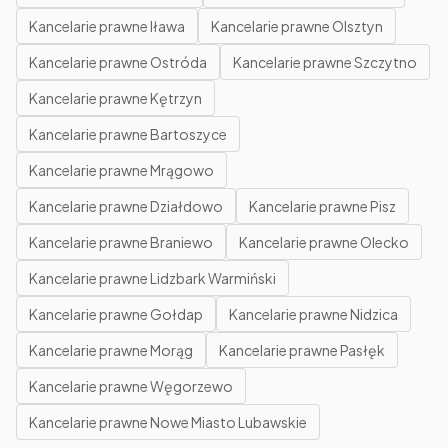
Kancelarie prawne Iława
Kancelarie prawne Olsztyn
Kancelarie prawne Ostróda
Kancelarie prawne Szczytno
Kancelarie prawne Kętrzyn
Kancelarie prawne Bartoszyce
Kancelarie prawne Mrągowo
Kancelarie prawne Działdowo
Kancelarie prawne Pisz
Kancelarie prawne Braniewo
Kancelarie prawne Olecko
Kancelarie prawne Lidzbark Warmiński
Kancelarie prawne Gołdap
Kancelarie prawne Nidzica
Kancelarie prawne Morąg
Kancelarie prawne Pasłęk
Kancelarie prawne Węgorzewo
Kancelarie prawne Nowe Miasto Lubawskie