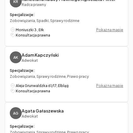
KR
Radca prawny
Specjalizacje:
Zobowiązania, Spadki, Sprawy rodzinne
Moniuszki 3 , Ełk
Pokaż na mapie
Konsultacja prawna
Adam Kapczyński
AK
Adwokat
Specjalizacje:
Zobowiązania, Sprawy rodzinne, Prawo pracy
Aleja Grunwaldzka 61/17, Elbląg
Pokaż na mapie
Konsultacja prawna
Agata Gałaszewska
AG
Adwokat
Specjalizacje:
Zobowiązania, Sprawy rodzinne, Prawo pracy