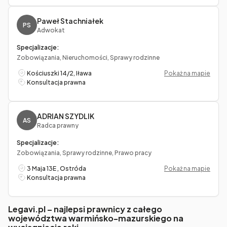
Paweł Stachniałek
PS
Adwokat
Specjalizacje:
Zobowiązania, Nieruchomości, Sprawy rodzinne
Kościuszki 14/2, Iława
Pokaż na mapie
Konsultacja prawna
ADRIAN SZYDLIK
AS
Radca prawny
Specjalizacje:
Zobowiązania, Sprawy rodzinne, Prawo pracy
3 Maja 13E , Ostróda
Pokaż na mapie
Konsultacja prawna
Legavi.pl – najlepsi prawnicy z całego
województwa warmińsko-mazurskiego na