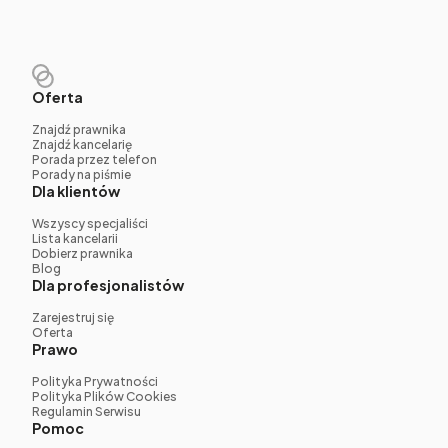
Oferta
Znajdź prawnika
Znajdź kancelarię
Porada przez telefon
Porady na piśmie
Dla klientów
Wszyscy specjaliści
Lista kancelarii
Dobierz prawnika
Blog
Dla profesjonalistów
Zarejestruj się
Oferta
Prawo
Polityka Prywatności
Polityka Plików Cookies
Regulamin Serwisu
Pomoc