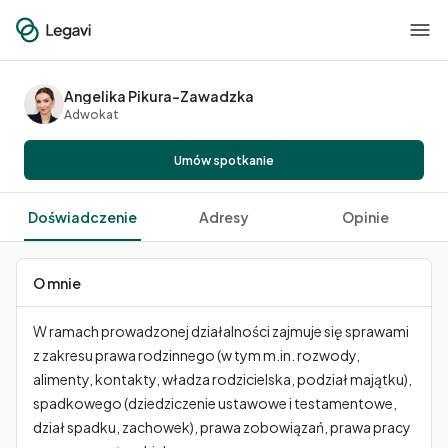
Angelika Pikura-Zawadzka
Adwokat
Umów spotkanie
Doświadczenie
Adresy
Opinie
O mnie
W ramach prowadzonej działalności zajmuje się sprawami 
z zakresu prawa rodzinnego (w tym m.in. rozwody, 
alimenty, kontakty, władza rodzicielska, podział majątku), 
spadkowego (dziedziczenie ustawowe i testamentowe, 
dział spadku, zachowek), prawa zobowiązań, prawa pracy 