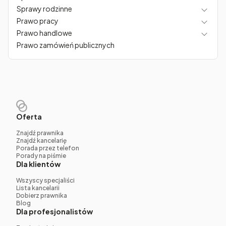
Sprawy rodzinne
Prawo pracy
Prawo handlowe
Prawo zamówień publicznych
Oferta
Znajdź prawnika
Znajdź kancelarię
Porada przez telefon
Porady na piśmie
Dla klientów
Wszyscy specjaliści
Lista kancelarii
Dobierz prawnika
Blog
Dla profesjonalistów