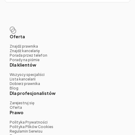
Oferta
Znajdź prawnika
Znajdź kancelarię
Porada przez telefon
Porady na piśmie
Dla klientów
Wszyscy specjaliści
Lista kancelarii
Dobierz prawnika
Blog
Dla profesjonalistów
Zarejestruj się
Oferta
Prawo
Polityka Prywatności
Polityka Plików Cookies
Regulamin Serwisu