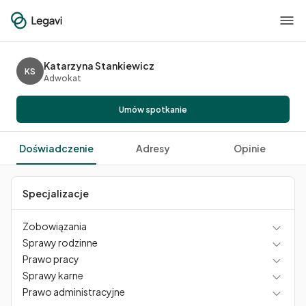
Katarzyna Stankiewicz
KS
Adwokat
Umów spotkanie
Doświadczenie
Adresy
Opinie
Specjalizacje
Zobowiązania
Sprawy rodzinne
Prawo pracy
Sprawy karne
Prawo administracyjne