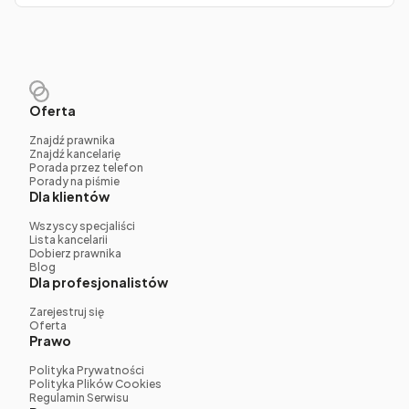
Oferta
Znajdź prawnika
Znajdź kancelarię
Porada przez telefon
Porady na piśmie
Dla klientów
Wszyscy specjaliści
Lista kancelarii
Dobierz prawnika
Blog
Dla profesjonalistów
Zarejestruj się
Oferta
Prawo
Polityka Prywatności
Polityka Plików Cookies
Regulamin Serwisu