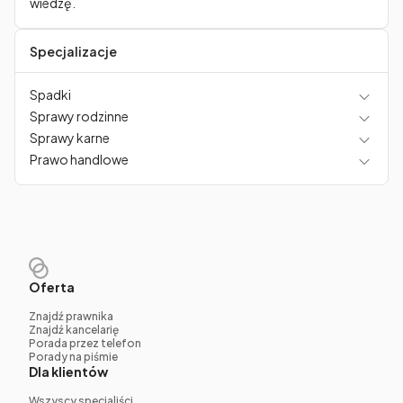
wiedzę.
Specjalizacje
Spadki
Sprawy rodzinne
Sprawy karne
Prawo handlowe
Oferta
Znajdź prawnika
Znajdź kancelarię
Porada przez telefon
Porady na piśmie
Dla klientów
Wszyscy specjaliści