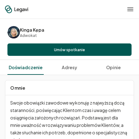
Kinga Kępa
Adwokat
Umów spotkanie
Doświadczenie
Adresy
Opinie
O mnie
Swoje obowiązki zawodowe wykonuję z najwyższą dozą 
staranności, poświęcając Klientom czas i uwagę celem 
osiągnięcia założonych rozwiązań. Podstawą jest dla 
mnie uważność w rozwiązywaniu problemów Klientów, a 
także słuchanie ich potrzeb, dopełnione o specjalistyczną 