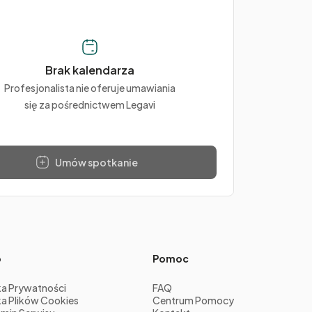
Brak kalendarza
Profesjonalista nie oferuje umawiania
się za pośrednictwem Legavi
Umów spotkanie
o
Pomoc
ka Prywatności
FAQ
ka Plików Cookies
Centrum Pomocy