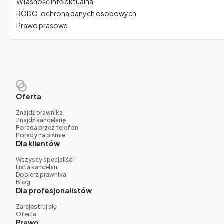
Własność intelektualna
RODO, ochrona danych osobowych
Prawo prasowe
Oferta
Znajdź prawnika
Znajdź kancelarię
Porada przez telefon
Porady na piśmie
Dla klientów
Wszyscy specjaliści
Lista kancelarii
Dobierz prawnika
Blog
Dla profesjonalistów
Zarejestruj się
Oferta
Prawo